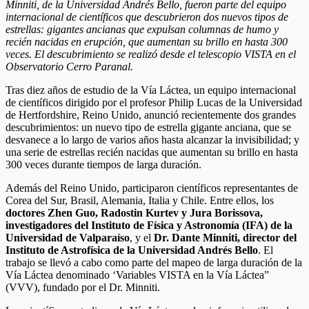
Minniti, de la Universidad Andrés Bello, fueron parte del equipo
internacional de científicos que descubrieron dos nuevos tipos de
estrellas: gigantes ancianas que expulsan columnas de humo y
recién nacidas en erupción, que aumentan su brillo en hasta 300
veces. El descubrimiento se realizó desde el telescopio VISTA en el
Observatorio Cerro Paranal.
Tras diez años de estudio de la Vía Láctea, un equipo internacional
de científicos dirigido por el profesor Philip Lucas de la Universidad
de Hertfordshire, Reino Unido, anunció recientemente dos grandes
descubrimientos: un nuevo tipo de estrella gigante anciana, que se
desvanece a lo largo de varios años hasta alcanzar la invisibilidad; y
una serie de estrellas recién nacidas que aumentan su brillo en hasta
300 veces durante tiempos de larga duración.
Además del Reino Unido, participaron científicos representantes de
Corea del Sur, Brasil, Alemania, Italia y Chile. Entre ellos, los
doctores Zhen Guo, Radostin Kurtev y Jura Borissova,
investigadores del Instituto de Física y Astronomía (IFA) de la
Universidad de Valparaíso
, y el
Dr. Dante Minniti, director del
Instituto de Astrofísica de la Universidad Andrés Bello
. El
trabajo se llevó a cabo como parte del mapeo de larga duración de la
Vía Láctea denominado ‘Variables VISTA en la Vía Láctea”
(VVV), fundado por el Dr. Minniti.