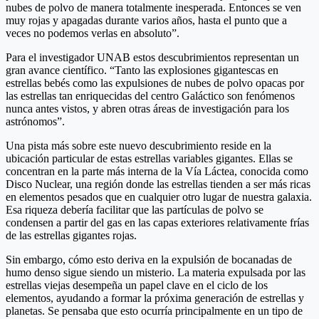
nubes de polvo de manera totalmente inesperada. Entonces se ven
muy rojas y apagadas durante varios años, hasta el punto que a
veces no podemos verlas en absoluto”.
Para el investigador UNAB estos descubrimientos representan un
gran avance científico. “Tanto las explosiones gigantescas en
estrellas bebés como las expulsiones de nubes de polvo opacas por
las estrellas tan enriquecidas del centro Galáctico son fenómenos
nunca antes vistos, y abren otras áreas de investigación para los
astrónomos”.
Una pista más sobre este nuevo descubrimiento reside en la
ubicación particular de estas estrellas variables gigantes. Ellas se
concentran en la parte más interna de la Vía Láctea, conocida como
Disco Nuclear, una región donde las estrellas tienden a ser más ricas
en elementos pesados que en cualquier otro lugar de nuestra galaxia.
Esa riqueza debería facilitar que las partículas de polvo se
condensen a partir del gas en las capas exteriores relativamente frías
de las estrellas gigantes rojas.
Sin embargo, cómo esto deriva en la expulsión de bocanadas de
humo denso sigue siendo un misterio. La materia expulsada por las
estrellas viejas desempeña un papel clave en el ciclo de los
elementos, ayudando a formar la próxima generación de estrellas y
planetas. Se pensaba que esto ocurría principalmente en un tipo de