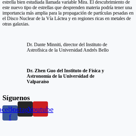
estrella bien estudiada llamada variable Mira. El descubrimiento de
este nuevo tipo de estrellas que desprenden materia podría tener una
importancia más amplia para la propagación de partículas pesadas en
el Disco Nuclear de la Vía Láctea y en regiones ricas en metales de
otras galaxias.
Dr. Dante Minniti, director del Instituto de
Astrofísica de la Universidad Andrés Bello
Dr. Zhen Guo del Instituto de Física y
Astronomía de la Universidad de
Valparaíso
Síguenos
acebook-
Instagram
Youtube
f