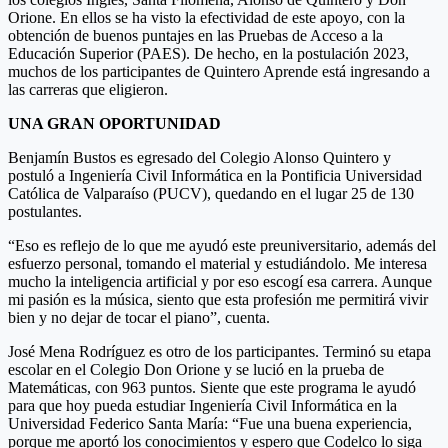
Orione. En ellos se ha visto la efectividad de este apoyo, con la
obtención de buenos puntajes en las Pruebas de Acceso a la
Educación Superior (PAES). De hecho, en la postulación 2023,
muchos de los participantes de Quintero Aprende está ingresando a
las carreras que eligieron.
UNA GRAN OPORTUNIDAD
Benjamín Bustos es egresado del Colegio Alonso Quintero y
postuló a Ingeniería Civil Informática en la Pontificia Universidad
Católica de Valparaíso (PUCV), quedando en el lugar 25 de 130
postulantes.
“Eso es reflejo de lo que me ayudó este preuniversitario, además del
esfuerzo personal, tomando el material y estudiándolo. Me interesa
mucho la inteligencia artificial y por eso escogí esa carrera. Aunque
mi pasión es la música, siento que esta profesión me permitirá vivir
bien y no dejar de tocar el piano”, cuenta.
José Mena Rodríguez es otro de los participantes. Terminó su etapa
escolar en el Colegio Don Orione y se lució en la prueba de
Matemáticas, con 963 puntos. Siente que este programa le ayudó
para que hoy pueda estudiar Ingeniería Civil Informática en la
Universidad Federico Santa María: “Fue una buena experiencia,
porque me aportó los conocimientos y espero que Codelco lo siga