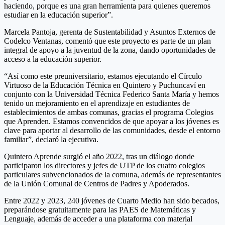
haciendo, porque es una gran herramienta para quienes queremos
estudiar en la educación superior”.
Marcela Pantoja, gerenta de Sustentabilidad y Asuntos Externos de
Codelco Ventanas, comentó que este proyecto es parte de un plan
integral de apoyo a la juventud de la zona, dando oportunidades de
acceso a la educación superior.
“Así como este preuniversitario, estamos ejecutando el Círculo
Virtuoso de la Educación Técnica en Quintero y Puchuncaví en
conjunto con la Universidad Técnica Federico Santa María y hemos
tenido un mejoramiento en el aprendizaje en estudiantes de
establecimientos de ambas comunas, gracias el programa Colegios
que Aprenden. Estamos convencidos de que apoyar a los jóvenes es
clave para aportar al desarrollo de las comunidades, desde el entorno
familiar”, declaró la ejecutiva.
Quintero Aprende surgió el año 2022, tras un diálogo donde
participaron los directores y jefes de UTP de los cuatro colegios
particulares subvencionados de la comuna, además de representantes
de la Unión Comunal de Centros de Padres y Apoderados.
Entre 2022 y 2023, 240 jóvenes de Cuarto Medio han sido becados,
preparándose gratuitamente para las PAES de Matemáticas y
Lenguaje, además de acceder a una plataforma con material