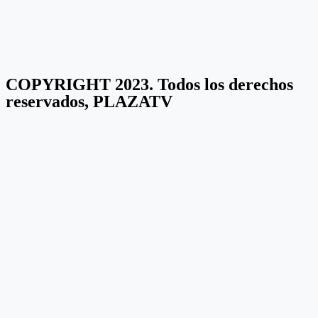
COPYRIGHT 2023. Todos los derechos
reservados, PLAZATV