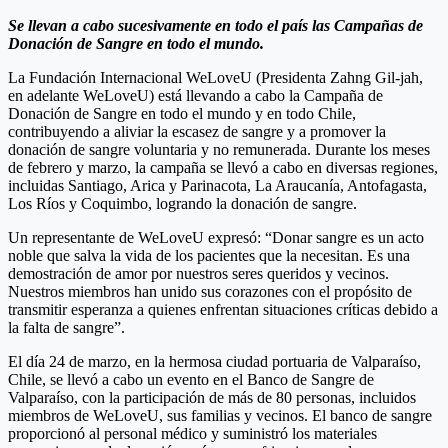
Se llevan a cabo sucesivamente en todo el país las Campañas de
Donación de Sangre en todo el mundo.
La Fundación Internacional WeLoveU (Presidenta Zahng Gil-jah,
en adelante WeLoveU) está llevando a cabo la Campaña de
Donación de Sangre en todo el mundo y en todo Chile,
contribuyendo a aliviar la escasez de sangre y a promover la
donación de sangre voluntaria y no remunerada. Durante los meses
de febrero y marzo, la campaña se llevó a cabo en diversas regiones,
incluidas Santiago, Arica y Parinacota, La Araucanía, Antofagasta,
Los Ríos y Coquimbo, logrando la donación de sangre.
Un representante de WeLoveU expresó: “Donar sangre es un acto
noble que salva la vida de los pacientes que la necesitan. Es una
demostración de amor por nuestros seres queridos y vecinos.
Nuestros miembros han unido sus corazones con el propósito de
transmitir esperanza a quienes enfrentan situaciones críticas debido a
la falta de sangre”.
El día 24 de marzo, en la hermosa ciudad portuaria de Valparaíso,
Chile, se llevó a cabo un evento en el Banco de Sangre de
Valparaíso, con la participación de más de 80 personas, incluidos
miembros de WeLoveU, sus familias y vecinos. El banco de sangre
proporcionó al personal médico y suministró los materiales