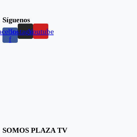
Síguenos
acebook-
Instagram
Youtube
f
SOMOS PLAZA TV