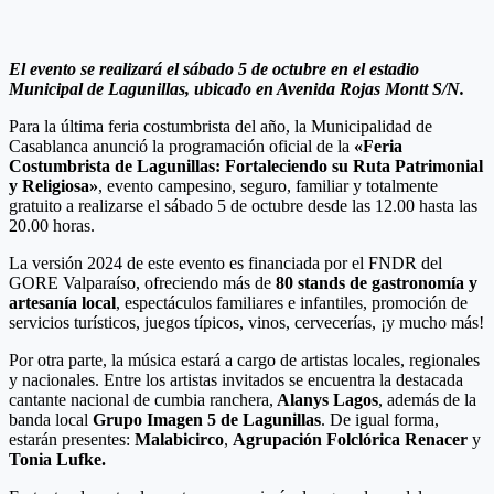
El evento se realizará el sábado 5 de octubre en el estadio
Municipal de Lagunillas, ubicado en Avenida Rojas Montt S/N.
Para la última feria costumbrista del año, la Municipalidad de
Casablanca anunció la programación oficial de la
«Feria
Costumbrista de Lagunillas: Fortaleciendo su Ruta Patrimonial
y Religiosa»
, evento campesino, seguro, familiar y totalmente
gratuito a realizarse el sábado 5 de octubre desde las 12.00 hasta las
20.00 horas.
La versión 2024 de este evento es financiada por el FNDR del
GORE Valparaíso, ofreciendo más de
80 stands de gastronomía y
artesanía local
, espectáculos familiares e infantiles, promoción de
servicios turísticos, juegos típicos, vinos, cervecerías, ¡y mucho más!
Por otra parte, la música estará a cargo de artistas locales, regionales
y nacionales. Entre los artistas invitados se encuentra la destacada
cantante nacional de cumbia ranchera,
Alanys Lagos
, además de la
banda local
Grupo Imagen 5 de Lagunillas
. De igual forma,
estarán presentes:
Malabicirco
,
Agrupación Folclórica Renacer
y
Tonia Lufke.