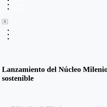
Somos
Programas
Contacto
X
Lanzamiento del Núcleo Milenio 
sostenible