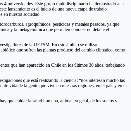
 4 universidades. Este grupo multidisciplinario ha demostrado alta
este lanzamiento es el inicio de una nueva etapa de trabajo
s en nuestra sociedad”.
idrocarburos, agroquímicos, pesticidas y metales pesados, ya que
nómica y la metagenómica que permiten conocer en detalle el
nvestigadores de la UFTSM. En este ámbito se utilizan
abiótico que sufren las plantas producto del cambio climático, como
entes que han aparecido en Chile en los últimos 30 años, trabajando
stigaciones que está realizando la ciencia: “nos interesan mucho las
 de vida de la gente que vive en nuestras regiones, en el país y en el
y que cuidar la salud humana, animal, vegetal, de los suelos y