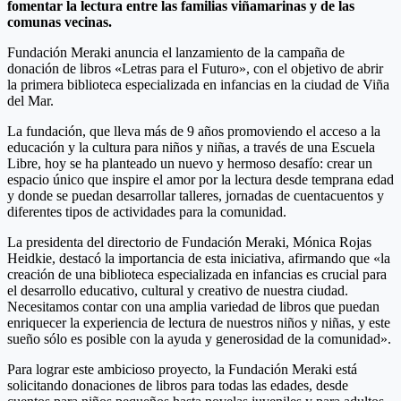
fomentar la lectura entre las familias viñamarinas y de las
comunas vecinas.
Fundación Meraki anuncia el lanzamiento de la campaña de
donación de libros «Letras para el Futuro», con el objetivo de abrir
la primera biblioteca especializada en infancias en la ciudad de Viña
del Mar.
La fundación, que lleva más de 9 años promoviendo el acceso a la
educación y la cultura para niños y niñas, a través de una Escuela
Libre, hoy se ha planteado un nuevo y hermoso desafío: crear un
espacio único que inspire el amor por la lectura desde temprana edad
y donde se puedan desarrollar talleres, jornadas de cuentacuentos y
diferentes tipos de actividades para la comunidad.
La presidenta del directorio de Fundación Meraki, Mónica Rojas
Heidkie, destacó la importancia de esta iniciativa, afirmando que «la
creación de una biblioteca especializada en infancias es crucial para
el desarrollo educativo, cultural y creativo de nuestra ciudad.
Necesitamos contar con una amplia variedad de libros que puedan
enriquecer la experiencia de lectura de nuestros niños y niñas, y este
sueño sólo es posible con la ayuda y generosidad de la comunidad».
Para lograr este ambicioso proyecto, la Fundación Meraki está
solicitando donaciones de libros para todas las edades, desde