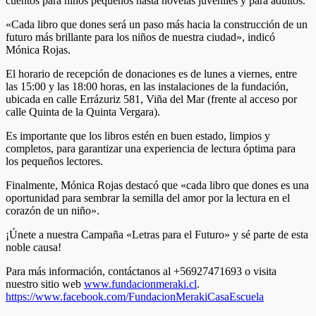
cuentos para niños pequeños hasta novelas juveniles y para adultos.
«Cada libro que dones será un paso más hacia la construcción de un
futuro más brillante para los niños de nuestra ciudad», indicó
Mónica Rojas.
El horario de recepción de donaciones es de lunes a viernes, entre
las 15:00 y las 18:00 horas, en las instalaciones de la fundación,
ubicada en calle Errázuriz 581, Viña del Mar (frente al acceso por
calle Quinta de la Quinta Vergara).
Es importante que los libros estén en buen estado, limpios y
completos, para garantizar una experiencia de lectura óptima para
los pequeños lectores.
Finalmente, Mónica Rojas destacó que «cada libro que dones es una
oportunidad para sembrar la semilla del amor por la lectura en el
corazón de un niño».
¡Únete a nuestra Campaña «Letras para el Futuro» y sé parte de esta
noble causa!
Para más información, contáctanos al +56927471693 o visita
nuestro sitio web
www.fundacionmeraki.cl
.
https://www.facebook.com/FundacionMerakiCasaEscuela