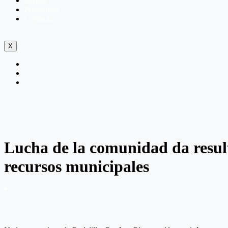
Somos
Programas
Contacto
X
Lucha de la comunidad da resul
recursos municipales