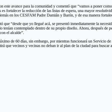
o con este avance para la comunidad y comentó que “vamos a poner como
 fortalecer la reducción de las listas de espera, una mayor resolutivid
n además en los CESFAM Padre Damián y Barón, y de esa manera fortalece
 que “desde que yo llegué acá, se presentó inmediatamente la necesidad
a lo tenían contemplado dentro de su propio diseño. Ahora, después de p
con el alcalde”.
áximo de 60 días, sin embargo, por mientras funcionará un Servicio de
rá que vecinos y vecinas no deban ir al plan de la ciudad para buscar a