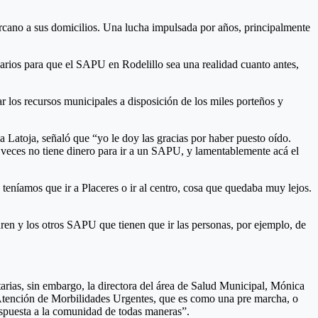
cercano a sus domicilios. Una lucha impulsada por años, principalmente
sarios para que el SAPU en Rodelillo sea una realidad cuanto antes,
ar los recursos municipales a disposición de los miles porteños y
 Latoja, señaló que “yo le doy las gracias por haber puesto oído.
 veces no tiene dinero para ir a un SAPU, y lamentablemente acá el
teníamos que ir a Placeres o ir al centro, cosa que quedaba muy lejos.
n y los otros SAPU que tienen que ir las personas, por ejemplo, de
arias, sin embargo, la directora del área de Salud Municipal, Mónica
 Atención de Morbilidades Urgentes, que es como una pre marcha, o
spuesta a la comunidad de todas maneras”.