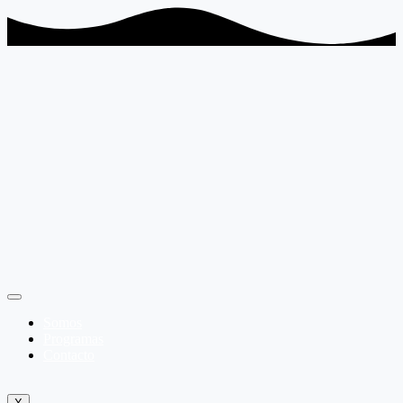
Somos
Programas
Contacto