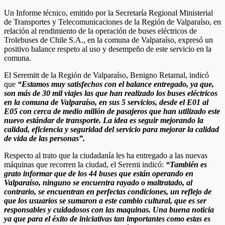
Un Informe técnico, emitido por la Secretaría Regional Ministerial
de Transportes y Telecomunicaciones de la Región de Valparaíso, en
relación al rendimiento de la operación de buses eléctricos de
Trolebuses de Chile S.A., en la comuna de Valparaíso, expresó un
positivo balance respeto al uso y desempeño de este servicio en la
comuna.
El Seremitt de la Región de Valparaíso, Benigno Retamal, indicó
que
“Estamos muy satisfechos con el balance entregado, ya que,
son más de 30 mil viajes las que han realizado los buses eléctricos
en la comuna de Valparaíso, en sus 5 servicios, desde el E01 al
E05 con cerca de medio millón de pasajeros que han utilizado este
nuevo estándar de transporte. La idea es seguir mejorando la
calidad, eficiencia y seguridad del servicio para mejorar la calidad
de vida de las personas”.
Respecto al trato que la ciudadanía les ha entregado a las nuevas
máquinas que recorren la ciudad, el Seremi indicó:
“También es
grato informar que de los 44 buses que están operando en
Valparaíso, ninguno se encuentra rayado o maltratado, al
contrario, se encuentran en perfectas condiciones, un reflejo de
que los usuarios se sumaron a este cambio cultural, que es ser
responsables y cuidadosos con las maquinas. Una buena noticia
ya que para el éxito de iniciativas tan importantes como estas es