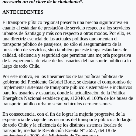
necesario un rol clave de la ciudadanía”.
ANTECEDENTES
El transporte público regional presenta una brecha significativa en
cuanto al estándar de prestación de servicio respecto a los servicios
urbanos de Santiago y más con respecto a otros modos. Por ello, es
una directriz esencial de las actuales políticas que orientan el
transporte público de pasajeros, no sólo el aseguramiento de la
prestación de servicios, sino también que este tenga estándares de
calidad, eficiencia y seguridad que permitan una mejoría progresiva
de la experiencia de viaje de los usuarios del transporte público a lo
largo de todo Chile.
Por este motivo, en los lineamientos de las políticas públicas de
gobierno del Presidente Gabriel Boric, se destaca el compromiso de
implementar sistemas de transporte público sustentables e inclusivos
para los usuarios y usuarias, donde la actualización de la Política
Energética Nacional establece que, al 2040, el 100% de los buses de
transporte público urbano serán vehículos cero emisiones.
En consecuencia, con el fin de lograr la mejoría progresiva de la
experiencia de viaje de los usuarios del transporte público a lo largo
de todo Chile y la eficiencia de los distintos sistemas locales de
transporte, mediante Resolución Exenta N° 2657, del 18 de
noviembre de 2020, del Ministerio de Transporte y