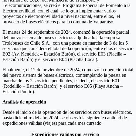
Telecomunicaciones, se creó el Programa Especial de Fomento a la
Electromovilidad, con el cuál, se logran implementar varios
proyectos de electromovilidad a nivel nacional, entre ellos, el
proyecto de buses eléctricos para la comuna de Valparaíso.
El martes 24 de septiembre de 2024, comenzó la operación parcial
del nuevo sistema de buses eléctricos adjudicado a la empresa
Trolebuses de Chile S.A., con una puesta en marcha de 3 de los 5
servicios que considera el total de la operación, entre ellos el servicio
E02 (Av. Kendrick – Estación Barón), el servicio E03 (Placilla –
Estación Barón) y el servicio E04 (Placilla Local).
Finalmente, el 12 de noviembre de 2024, comenzó la operación total
del nuevo sistema de buses eléctricos, contemplando la puesta en
marcha de los 2 servicios pendientes, es decir, el servicio E01
(Rodelillo – Estación Barón), y el servicio E05 (Playa Ancha –
Estación Puerto).
Análisis de operación
Desde el inicio de la operación de los servicios con buses eléctricos,
hasta diciembre del año 2024, se observó la siguiente cantidad de
expediciones válidas (viajes) para cada mes cursado:
Expediciones válidas por servicio