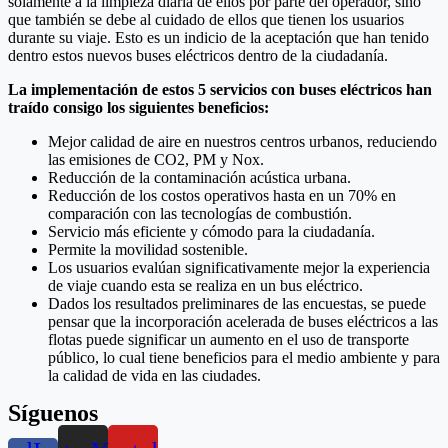
solamente a la limpieza diaria de ellos por parte del operador, sino
que también se debe al cuidado de ellos que tienen los usuarios
durante su viaje. Esto es un indicio de la aceptación que han tenido
dentro estos nuevos buses eléctricos dentro de la ciudadanía.
La implementación de estos 5 servicios con buses eléctricos han
traído consigo los siguientes beneficios:
Mejor calidad de aire en nuestros centros urbanos, reduciendo
las emisiones de CO2, PM y Nox.
Reducción de la contaminación acústica urbana.
Reducción de los costos operativos hasta en un 70% en
comparación con las tecnologías de combustión.
Servicio más eficiente y cómodo para la ciudadanía.
Permite la movilidad sostenible.
Los usuarios evalúan significativamente mejor la experiencia
de viaje cuando esta se realiza en un bus eléctrico.
Dados los resultados preliminares de las encuestas, se puede
pensar que la incorporación acelerada de buses eléctricos a las
flotas puede significar un aumento en el uso de transporte
público, lo cual tiene beneficios para el medio ambiente y para
la calidad de vida en las ciudades.
Síguenos