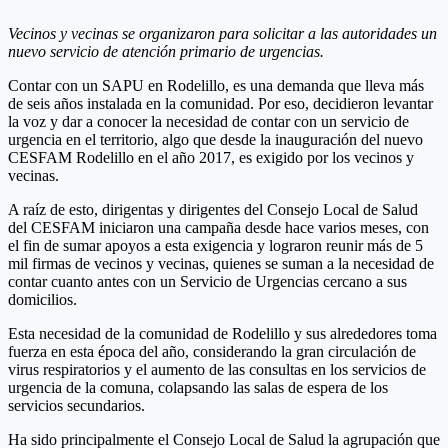
Vecinos y vecinas se organizaron para solicitar a las autoridades un
nuevo servicio de atención primario de urgencias.
Contar con un SAPU en Rodelillo, es una demanda que lleva más
de seis años instalada en la comunidad. Por eso, decidieron levantar
la voz y dar a conocer la necesidad de contar con un servicio de
urgencia en el territorio, algo que desde la inauguración del nuevo
CESFAM Rodelillo en el año 2017, es exigido por los vecinos y
vecinas.
A raíz de esto, dirigentas y dirigentes del Consejo Local de Salud
del CESFAM iniciaron una campaña desde hace varios meses, con
el fin de sumar apoyos a esta exigencia y lograron reunir más de 5
mil firmas de vecinos y vecinas, quienes se suman a la necesidad de
contar cuanto antes con un Servicio de Urgencias cercano a sus
domicilios.
Esta necesidad de la comunidad de Rodelillo y sus alrededores toma
fuerza en esta época del año, considerando la gran circulación de
virus respiratorios y el aumento de las consultas en los servicios de
urgencia de la comuna, colapsando las salas de espera de los
servicios secundarios.
Ha sido principalmente el Consejo Local de Salud la agrupación que