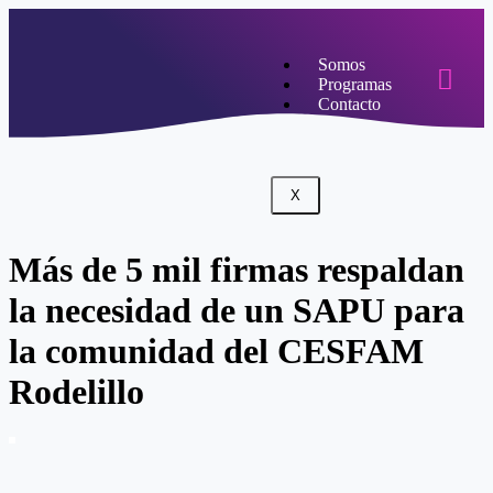
Somos
Programas
Contacto
X
Más de 5 mil firmas respaldan
la necesidad de un SAPU para
la comunidad del CESFAM
Rodelillo