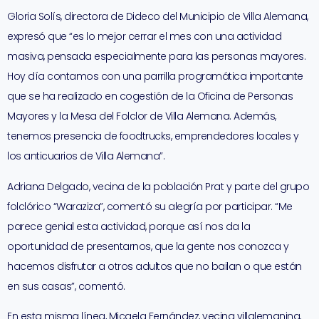
Gloria Solís, directora de Dideco del Municipio de Villa Alemana,
expresó que “es lo mejor cerrar el mes con una actividad
masiva, pensada especialmente para las personas mayores.
Hoy día contamos con una parrilla programática importante
que se ha realizado en cogestión de la Oficina de Personas
Mayores y la Mesa del Folclor de Villa Alemana. Además,
tenemos presencia de foodtrucks, emprendedores locales y
los anticuarios de Villa Alemana”.
Adriana Delgado, vecina de la población Prat y parte del grupo
folclórico “Waraziza”, comentó su alegría por participar. “Me
parece genial esta actividad, porque así nos da la
oportunidad de presentarnos, que la gente nos conozca y
hacemos disfrutar a otros adultos que no bailan o que están
en sus casas”, comentó.
En esta misma línea, Micaela Fernández, vecina villalemanina,