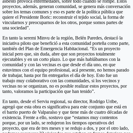
asbesto provoca enfermedades, sobre todo cuando se rompe. Estos
proyectos, además, generan comunidad, se genera más conversación
sobre los temas comunes y eso es parte de la política pública que
quiere el Presidente Boric: reconstruir el tejido social, la forma de
vincularnos y preocuparnos de los otros, porque somos partes de
una sociedad”.
En tanto la seremi Minvu de la región, Belén Paredes, destacó la
iniciativa piloto que benefició a esta comunidad porteña como parte,
también del Plan de Emergencia Habitacional. “Es un proyecto
inicial pero que, sin duda, abre que son proyectos totalmente
ejecutables y en un corto plazo. Lo que más hablábamos con la
comunidad y con las vecinas es que desde el día uno, en que
estuvimos con el equipo profesional, acá presente, no hemos parado
de trabajar, hasta por fin entregarlos el día de hoy. Esto fue un
trabajo muy colaborativo con las comunidades, si los vecinos y
vecinas no se organizan, no es posible realizar estos proyectos, por
tanto, valoramos la participación que han tenido”.
En tanto, desde el Serviu regional, su director, Rodrigo Uribe,
agregó que esta obra es significativa para este conjunto que está en
el barrio puerto de Valparaíso y que tiene más de cuatro décadas de
existencia. Frente a ello, sostuvo que “estamos muy contentos
porque, por un lado, se redujeron los tiempos operativos del
proyecto, que era de tres meses y se redujo a dos, y por el otro lado,