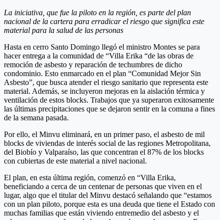
La iniciativa, que fue la piloto en la región, es parte del plan
nacional de la cartera para erradicar el riesgo que significa este
material para la salud de las personas
Hasta en cerro Santo Domingo llegó el ministro Montes se para
hacer entrega a la comunidad de “Villa Erika “de las obras de
remoción de asbesto y reparación de techumbres de dicho
condominio. Esto enmarcado en el plan “Comunidad Mejor Sin
Asbesto”, que busca atender el riesgo sanitario que representa este
material. Además, se incluyeron mejoras en la aislación térmica y
ventilación de estos blocks. Trabajos que ya superaron exitosamente
las últimas precipitaciones que se dejaron sentir en la comuna a fines
de la semana pasada.
Por ello, el Minvu eliminará, en un primer paso, el asbesto de mil
blocks de viviendas de interés social de las regiones Metropolitana,
del Biobío y Valparaíso, las que concentran el 87% de los blocks
con cubiertas de este material a nivel nacional.
El plan, en esta última región, comenzó en “Villa Erika,
beneficiando a cerca de un centenar de personas que viven en el
lugar, algo que el titular del Minvu destacó señalando que “estamos
con un plan piloto, porque esta es una deuda que tiene el Estado con
muchas familias que están viviendo entremedio del asbesto y el