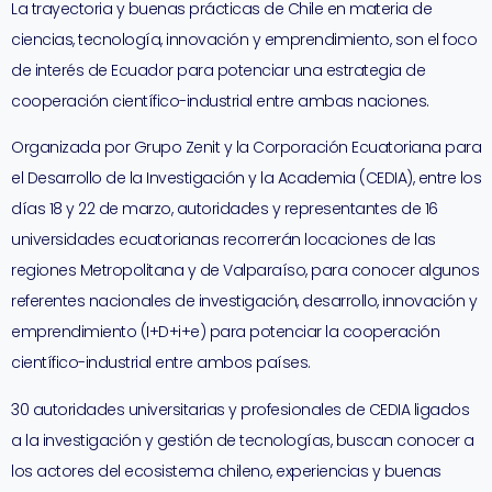
La trayectoria y buenas prácticas de Chile en materia de
ciencias, tecnología, innovación y emprendimiento, son el foco
de interés de Ecuador para potenciar una estrategia de
cooperación científico-industrial entre ambas naciones.
Organizada por Grupo Zenit y la Corporación Ecuatoriana para
el Desarrollo de la Investigación y la Academia (CEDIA), entre los
días 18 y 22 de marzo, autoridades y representantes de 16
universidades ecuatorianas recorrerán locaciones de las
regiones Metropolitana y de Valparaíso, para conocer algunos
referentes nacionales de investigación, desarrollo, innovación y
emprendimiento (I+D+i+e) para potenciar la cooperación
científico-industrial entre ambos países.
30 autoridades universitarias y profesionales de CEDIA ligados
a la investigación y gestión de tecnologías, buscan conocer a
los actores del ecosistema chileno, experiencias y buenas