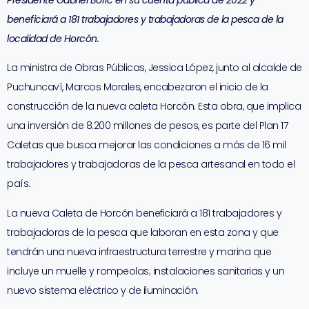
Presidente Gabriel Boric en su cuenta pública de 2022 y
beneficiará a 181 trabajadores y trabajadoras de la pesca de la
localidad de Horcón.
La ministra de Obras Públicas, Jessica López, junto al alcalde de
Puchuncaví, Marcos Morales, encabezaron el inicio de la
construcción de la nueva caleta Horcón. Esta obra, que implica
una inversión de 8.200 millones de pesos, es parte del Plan 17
Caletas que busca mejorar las condiciones a más de 16 mil
trabajadores y trabajadoras de la pesca artesanal en todo el
país.
La nueva Caleta de Horcón beneficiará a 181 trabajadores y
trabajadoras de la pesca que laboran en esta zona y que
tendrán una nueva infraestructura terrestre y marina que
incluye un muelle y rompeolas; instalaciones sanitarias y un
nuevo sistema eléctrico y de iluminación.