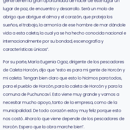
gente tienen la gran oportunidad de hacer de este lugar un
lugar de paz, de encuentro y desarrollo. Será un molo de
abrigo que abrigue el alma y el corazón, que proteja los
sueños, el trabajo, la armonía de ese hombre de mar dándole
vida a esta caleta, la cual ya se ha hecho conocida nacional e
internacionalmente por su bondad, escenografía y
características únicas”.
Por su parte, María Eugenia Ogaz, dirigente de los pescadores
de Caleta Horcón, dijo que “esto es para mi gente de Horcón y
mi caleta. Tengan bien claro que esto lo hicimos para todos,
para el pueblo de Horcón, para la caleta de Horcón y para la
comuna de Puchuncaví. Esto viene muy grande y vamos a
necesitar mucho apoyo, tanto de la empresa, como de la
municipalidad. De todo corazón estoy muy feliz porque esto
nos costó. Ahora lo que viene depende de los pescadores de
Horcón. Espero que la obra marche bien”.