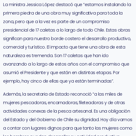
La ministra Jessica López destacó que “estamos instalando la
primera piedra de una obra muy significativa para toda la
zona, pero que a la vez es parte de un compromiso
presidencial de 17 caletas a lo largo de todo Chile. Estas obras
significan para nuestro borde costero el desarrollo productivo,
comercial y turístico. El impacto que tiene una obra de esta
naturaleza es tremenda. Son 17 caletas que han ido
avanzando a lo largo de estos años con el compromiso que
asumió el Presidente y que están en distintas etapas. Por
ejemplo, hay cinco de ellas que ya están terminadas”.
Además, la secretaria de Estado reconoció “a las miles de
mujeres pescadoras, encarnadoras, fileteadoras y de otras
actividades conexas de la pesca artesanal. Es una obligación
del Estado y del Gobierno de Chile su dignidad. Hoy día vamos
a contar con lugares dignos para que tanto las mujeres como