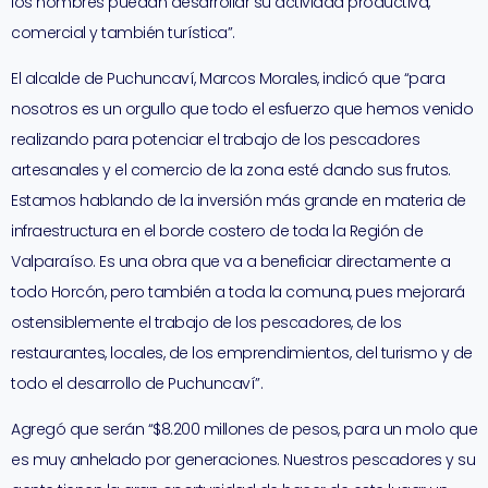
los hombres puedan desarrollar su actividad productiva,
comercial y también turística”.
El alcalde de Puchuncaví, Marcos Morales, indicó que “para
nosotros es un orgullo que todo el esfuerzo que hemos venido
realizando para potenciar el trabajo de los pescadores
artesanales y el comercio de la zona esté dando sus frutos.
Estamos hablando de la inversión más grande en materia de
infraestructura en el borde costero de toda la Región de
Valparaíso. Es una obra que va a beneficiar directamente a
todo Horcón, pero también a toda la comuna, pues mejorará
ostensiblemente el trabajo de los pescadores, de los
restaurantes, locales, de los emprendimientos, del turismo y de
todo el desarrollo de Puchuncaví”.
Agregó que serán “$8.200 millones de pesos, para un molo que
es muy anhelado por generaciones. Nuestros pescadores y su