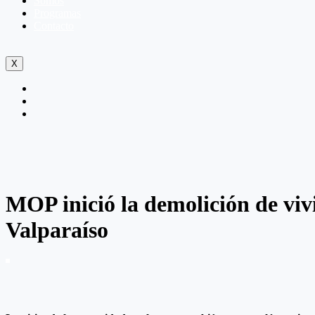
Somos
Programas
Contacto
X
MOP inició la demolición de vivi
Valparaíso