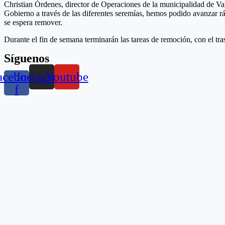
Christian Órdenes, director de Operaciones de la municipalidad de V
Gobierno a través de las diferentes seremías, hemos podido avanzar r
se espera remover.
Durante el fin de semana terminarán las tareas de remoción, con el tra
Síguenos
acebook-
Instagram
Youtube
f