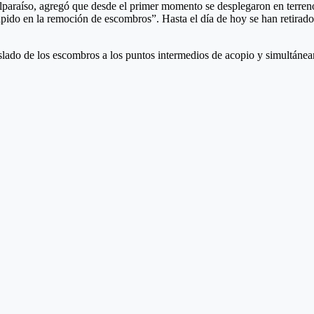
alparaíso, agregó que desde el primer momento se desplegaron en terre
ápido en la remoción de escombros”. Hasta el día de hoy se han retirad
slado de los escombros a los puntos intermedios de acopio y simultáneam