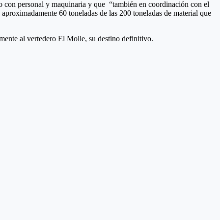
no con personal y maquinaria y que “también en coordinación con el
o aproximadamente 60 toneladas de las 200 toneladas de material que
ente al vertedero El Molle, su destino definitivo.