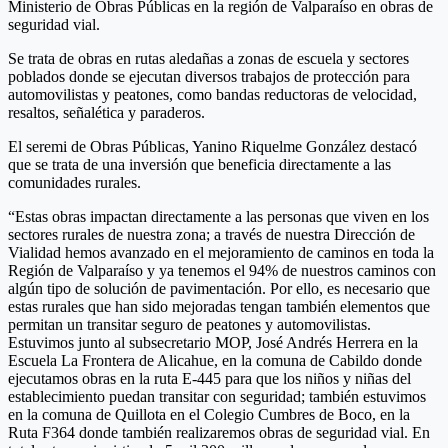
Ministerio de Obras Públicas en la región de Valparaíso en obras de
seguridad vial.
Se trata de obras en rutas aledañas a zonas de escuela y sectores
poblados donde se ejecutan diversos trabajos de protección para
automovilistas y peatones, como bandas reductoras de velocidad,
resaltos, señalética y paraderos.
El seremi de Obras Públicas, Yanino Riquelme González destacó
que se trata de una inversión que beneficia directamente a las
comunidades rurales.
“Estas obras impactan directamente a las personas que viven en los
sectores rurales de nuestra zona; a través de nuestra Dirección de
Vialidad hemos avanzado en el mejoramiento de caminos en toda la
Región de Valparaíso y ya tenemos el 94% de nuestros caminos con
algún tipo de solución de pavimentación. Por ello, es necesario que
estas rurales que han sido mejoradas tengan también elementos que
permitan un transitar seguro de peatones y automovilistas.
Estuvimos junto al subsecretario MOP, José Andrés Herrera en la
Escuela La Frontera de Alicahue, en la comuna de Cabildo donde
ejecutamos obras en la ruta E-445 para que los niños y niñas del
establecimiento puedan transitar con seguridad; también estuvimos
en la comuna de Quillota en el Colegio Cumbres de Boco, en la
Ruta F364 donde también realizaremos obras de seguridad vial. En