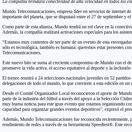
La compañía brindará conectividad de alta velocidad en todos los est
Mundo Telecomunicaciones, empresa líder en servicios de internet de a
importante del planeta, que se disputará entre el 27 de septiembre y e
Como parte de esta alianza, Mundo tendrá un rol clave en la conectivid
Además, la compañía realizará activaciones especiales para los asisten
“Estamos muy contentos de ser parte de un evento de esta envergadura.
sólo es tecnológica, también es humana: queremos estar presentes con
Telecomunicaciones.
Este nuevo hito se suma al creciente compromiso de Mundo con el depo
promueve la vida activa, el acceso equitativo al deporte y la inclusión d
El torneo reunirá a 24 selecciones nacionales juveniles en 52 partidos
delegaciones de todo el mundo, lo que convierte a esta edición en un e
Desde el Comité Organizador Local reconocieron el aporte de Mundo
parte de la industria del fútbol a través del apoyo a la Selección C
muy buena noticia para este gran evento que estamos organizando con 
capacidad para organizar grandes eventos deportivos”, expresó el pr
Además, Mundo Telecomunicaciones fue reconocida recientemente, por 
rendimiento de redes a través de su herramienta Speedtest®. Este reco