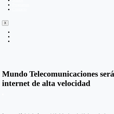
Somos
Programas
Contacto
X
Mundo Telecomunicaciones será 
internet de alta velocidad