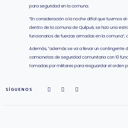
para seguridad en la comuna.
“En consideración a la noche difícil que tuvimos 
dentro de la comuna de Quilpué, se hizo una estrate
funcionarios de fuerzas armadas en la comuna”, d
Además, “además se va a llevar un contingente d
camionetas de seguridad comunitaria con 10 funci
tomadas por militares para resguardar el orden p
SÍGUENOS