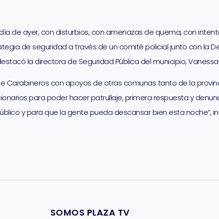
el día de ayer, con disturbios, con amenazas de quema, con inten
gia de seguridad a través de un comité policial junto con la Deleg
estacó la directora de Seguridad Pública del municipio, Vanessa
e Carabineros con apoyos de otras comunas tanto de la provinci
onarios para poder hacer patrullaje, primera respuesta y denun
úblico y para que la gente pueda descansar bien esta noche”, inf
SOMOS PLAZA TV