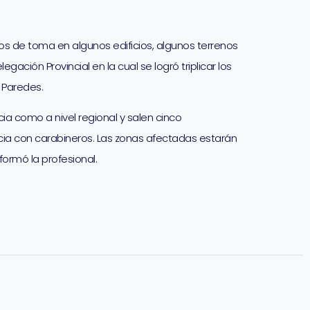
tos de toma en algunos edificios, algunos terrenos
ación Provincial en la cual se logró triplicar los
 Paredes.
a como a nivel regional y salen cinco
cia con carabineros. Las zonas afectadas estarán
ormó la profesional.