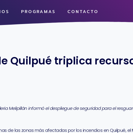
MOS
PROGRAMAS
CONTACTO
e Quilpué triplica recur
eria Melipillán informó el despliegue de seguridad para el resgua
nas de las zonas más afectadas por los incendios en Quilpué, el Mu