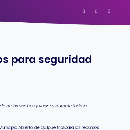
sos para seguridad
rdo de los vecinos y vecinas durante toda la
nicipio Abierto de Quilpué triplicará los recursos