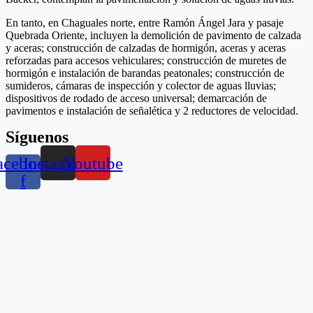
En tanto, en Chaguales norte, entre Ramón Ángel Jara y pasaje
Quebrada Oriente, incluyen la demolición de pavimento de calzada
y aceras; construcción de calzadas de hormigón, aceras y aceras
reforzadas para accesos vehiculares; construcción de muretes de
hormigón e instalación de barandas peatonales; construcción de
sumideros, cámaras de inspección y colector de aguas lluvias;
dispositivos de rodado de acceso universal; demarcación de
pavimentos e instalación de señalética y 2 reductores de velocidad.
Síguenos
acebook-
Instagram
Youtube
f