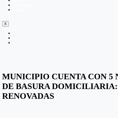
Somos
Programas
Contacto
X
MUNICIPIO CUENTA CON 5
DE BASURA DOMICILIARIA
RENOVADAS