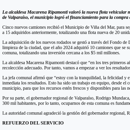
La alcaldesa Macarena Ripamonti valoró la nueva flota vehicular 
de Valparaíso, el municipio logró el financiamiento para la compra
Cinco nuevos camiones recibió el Municipio de Viña del Mar, para segui
a 15 adquiridos anteriormente, totalizando una flota nueva de 20 unida
La adquisición de los nuevos rodados se gestó a través del Fondo de 
limpieza de la ciudad, que el año 2024 adquirió 10 camiones que se sum
comuna, totalizando una inversión cercana a los $5 mil millones.
La alcaldesa Macarena Ripamonti destacó que “en los tres primeros añ
recolección adecuado. Por tanto, vamos a empezar a ver los resultado
La jefa comunal afirmó que “estoy con la tranquilidad, la felicidad y
inmediata los resultados. Esto ha sido un trabajo en equipo, desde el
municipio, para que los recursos estén frescos y disponibles para las 
Por su parte, el gobernador regional de Valparaíso, Rodrigo Mundaca,
300 mil habitantes, por lo tanto, ocuparnos de esta comuna es fundam
La autoridad comunal agradeció la gestión del gobernador regional, R
REFUERZO DEL SERVICIO