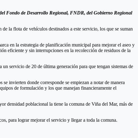
és del Fondo de Desarrollo Regional, FNDR, del Gobierno Regional
de la flota de vehículos destinados a este servicio, los que se suman
a en la estrategia de planificación municipal para mejorar el aseo y
n eficiente y sin interrupciones en la recolección de residuos de la
a un servicio de 20 de última generación para que tengan sistemas de
.
sos se invierten donde corresponde se empiezan a notar de manera
s equipos de formulación y los que manejan financieramente el
yor densidad poblacional la tiene la comuna de Viña del Mar, más de
, para lograr mejorar el servicio y llegar a toda la comuna.