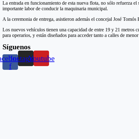
La entrada en funcionamiento de esta nueva flota, no sólo refuerza el
importante labor de conducir la maquinaria municipal.
A la ceremonia de entrega, asistieron además el concejal José Tomós B
Los nuevos vehículos tienen una capacidad de entre 19 y 21 metros cú
para operarios, y están diseñados para acceder tanto a calles de me
Síguenos
acebook-
Instagram
Youtube
f