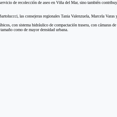
 servicio de recolección de aseo en Viña del Mar, sino también contribu
artoluccci, las consejeras regionales Tania Valenzuela, Marcela Varas y
bicos, con sistema hidráulico de compactación trasera, con cámaras de
nor tamaño como de mayor densidad urbana.