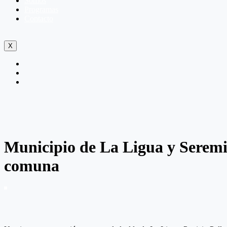
Somos
Programas
Contacto
X
Municipio de La Ligua y Seremi 
comuna