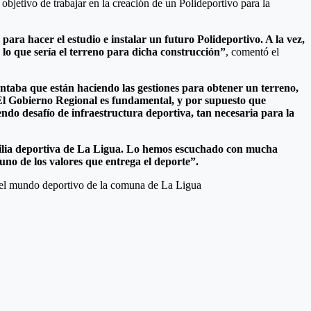
bjetivo de trabajar en la creación de un Polideportivo para la
ra hacer el estudio e instalar un futuro Polideportivo. A la vez,
 lo que sería el terreno para dicha construcción”
, comentó el
ntaba que están haciendo las gestiones para obtener un terreno,
El Gobierno Regional es fundamental, y por supuesto que
endo desafío de infraestructura deportiva, tan necesaria para la
familia deportiva de La Ligua. Lo hemos escuchado con mucha
no de los valores que entrega el deporte”.
ita el mundo deportivo de la comuna de La Ligua