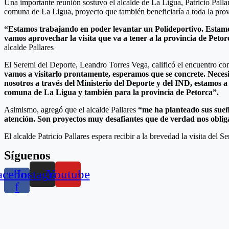
Una importante reunión sostuvo el alcalde de La Ligua, Patricio Palla
comuna de La Ligua, proyecto que también beneficiaría a toda la prov
“Estamos trabajando en poder levantar un Polideportivo. Estamos 
vamos aprovechar la visita que va a tener a la provincia de Petor
alcalde Pallares
El Seremi del Deporte, Leandro Torres Vega, calificó el encuentro com
vamos a visitarlo prontamente, esperamos que se concrete. Nece
nosotros a través del Ministerio del Deporte y del IND, estamos a
comuna de La Ligua y también para la provincia de Petorca”.
Asimismo, agregó que el alcalde Pallares
“me ha planteado sus sueñ
atención. Son proyectos muy desafiantes que de verdad nos obliga
El alcalde Patricio Pallares espera recibir a la brevedad la visita de
Síguenos
acebook-
Instagram
Youtube
f