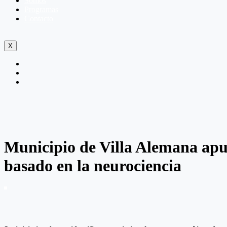
Somos
Programas
Contacto
X
Municipio de Villa Alemana apu
basado en la neurociencia