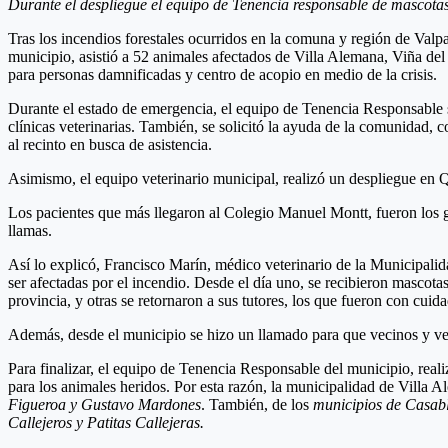
Durante el despliegue el equipo de Tenencia responsable de mascotas 
Tras los incendios forestales ocurridos en la comuna y región de Valp
municipio, asistió a 52 animales afectados de Villa Alemana, Viña del
para personas damnificadas y centro de acopio en medio de la crisis.
Durante el estado de emergencia, el equipo de Tenencia Responsable se 
clínicas veterinarias. También, se solicitó la ayuda de la comunidad, 
al recinto en busca de asistencia.
Asimismo, el equipo veterinario municipal, realizó un despliegue en Q
Los pacientes que más llegaron al Colegio Manuel Montt, fueron los g
llamas.
Así lo explicó, Francisco Marín, médico veterinario de la Municipalid
ser afectadas por el incendio. Desde el día uno, se recibieron mascot
provincia, y otras se retornaron a sus tutores, los que fueron con cu
Además, desde el municipio se hizo un llamado para que vecinos y vec
Para finalizar, el equipo de Tenencia Responsable del municipio, reali
para los animales heridos. Por esta razón, la municipalidad de Villa 
Figueroa y Gustavo Mardones
. También, de los
municipios de Casab
Callejeros y Patitas Callejeras.