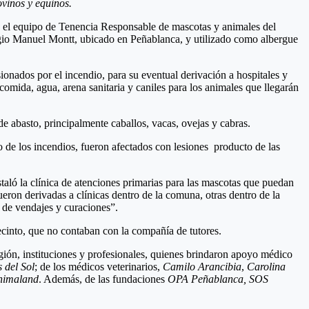
ovinos y equinos.
ón, el equipo de Tenencia Responsable de mascotas y animales del
legio Manuel Montt, ubicado en Peñablanca, y utilizado como albergue
ionados por el incendio, para su eventual derivación a hospitales y
comida, agua, arena sanitaria y caniles para los animales que llegarán
e abasto, principalmente caballos, vacas, ovejas y cabras.
 de los incendios, fueron afectados con lesiones producto de las
taló la clínica de atenciones primarias para las mascotas que puedan
eron derivadas a clínicas dentro de la comuna, otras dentro de la
 de vendajes y curaciones”.
cinto, que no contaban con la compañía de tutores.
egión, instituciones y profesionales, quienes brindaron apoyo médico
 del Sol
; de los médicos veterinarios,
Camilo Arancibia
,
Carolina
Animaland
. Además, de las fundaciones
OPA Peñablanca, SOS