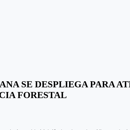
ANA SE DESPLIEGA PARA A
CIA FORESTAL