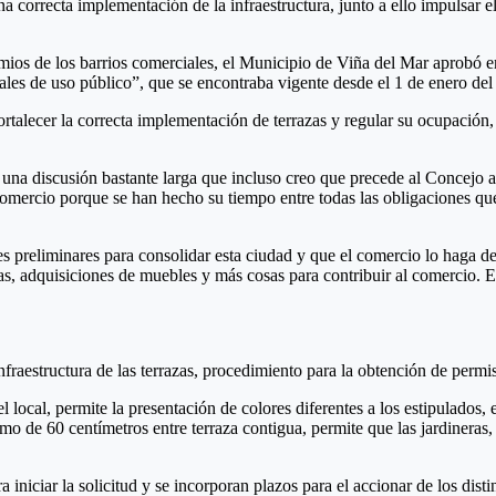
a correcta implementación de la infraestructura, junto a ello impulsar e
mios de los barrios comerciales, el Municipio de Viña del Mar aprobó e
nales de uso público”, que se encontraba vigente desde el 1 de enero del
rtalecer la correcta implementación de terrazas y regular su ocupación, 
una discusión bastante larga que incluso creo que precede al Concejo a
mercio porque se han hecho su tiempo entre todas las obligaciones que 
preliminares para consolidar esta ciudad y que el comercio lo haga de 
 adquisiciones de muebles y más cosas para contribuir al comercio. Es
nfraestructura de las terrazas, procedimiento para la obtención de perm
el local, permite la presentación de colores diferentes a los estipulados,
imo de 60 centímetros entre terraza contigua, permite que las jardineras
 iniciar la solicitud y se incorporan plazos para el accionar de los dis