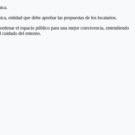
ica.
ca, entidad que debe aprobar las propuestas de los locatarios.
y ordenar el espacio público para una mejor convivencia, entendiendo
l cuidado del entorno.