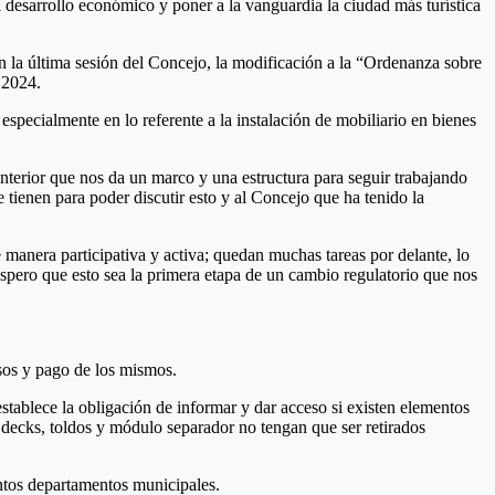
l desarrollo económico y poner a la vanguardia la ciudad más turística
n la última sesión del Concejo, la modificación a la “Ordenanza sobre
 2024.
especialmente en lo referente a la instalación de mobiliario en bienes
nterior que nos da un marco y una estructura para seguir trabajando
tienen para poder discutir esto y al Concejo que ha tenido la
manera participativa y activa; quedan muchas tareas por delante, lo
pero que esto sea la primera etapa de un cambio regulatorio que nos
isos y pago de los mismos.
 establece la obligación de informar y dar acceso si existen elementos
, decks, toldos y módulo separador no tengan que ser retirados
tintos departamentos municipales.