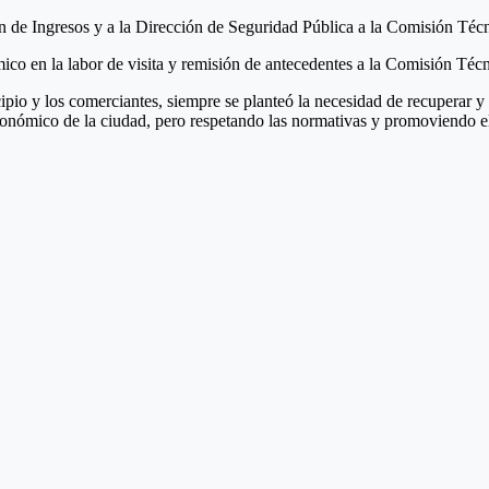
n de Ingresos y a la Dirección de Seguridad Pública a la Comisión Técn
co en la labor de visita y remisión de antecedentes a la Comisión Técni
cipio y los comerciantes, siempre se planteó la necesidad de recuperar 
stronómico de la ciudad, pero respetando las normativas y promoviendo e