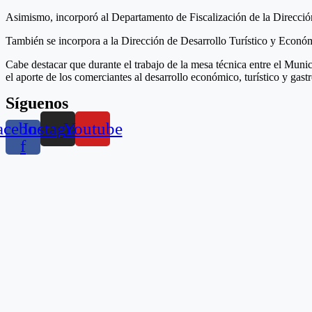
Asimismo, incorporó al Departamento de Fiscalización de la Direcció
También se incorpora a la Dirección de Desarrollo Turístico y Económi
Cabe destacar que durante el trabajo de la mesa técnica entre el Muni
el aporte de los comerciantes al desarrollo económico, turístico y ga
Síguenos
acebook-
Instagram
Youtube
f