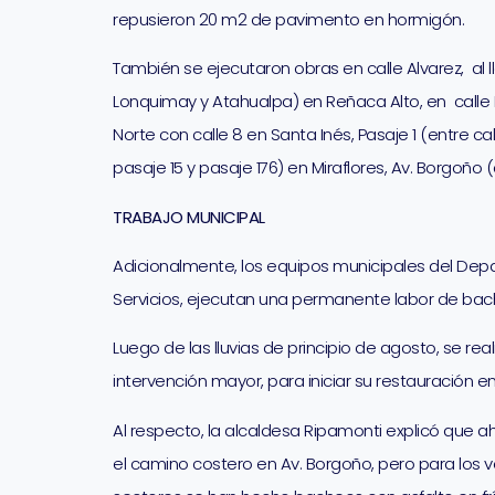
repusieron 20 m2 de pavimento en hormigón.
También se ejecutaron obras en calle Alvarez, al 
Lonquimay y Atahualpa) en Reñaca Alto, en calle Man
Norte con calle 8 en Santa Inés, Pasaje 1 (entre cal
pasaje 15 y pasaje 176) en Miraflores, Av. Borgoño 
TRABAJO MUNICIPAL
Adicionalmente, los equipos municipales del Dep
Servicios, ejecutan una permanente labor de bach
Luego de las lluvias de principio de agosto, se 
intervención mayor, para iniciar su restauración en
Al respecto, la alcaldesa Ripamonti explicó que 
el camino costero en Av. Borgoño, pero para los