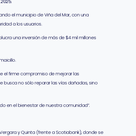
 2025.
ndo el municipio de Viña del Mar, con una
idad a los usuarios.
ucra una inversión de más de $4 mil millones
aicillo.
ne el firme compromiso de mejorar las
e busca no sólo reparar las vías dañadas, sino
do en el bienestar de nuestra comunidad”.
o Vergara y Quinta (frente a Scotiabank), donde se