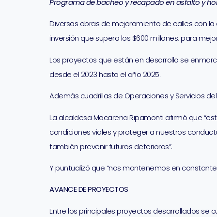
Programa de bacheo y recapado en asfalto y hor
Diversas obras de mejoramiento de calles con la 
inversión que supera los $600 millones, para mejo
Los proyectos que están en desarrollo se enmarc
desde el 2023 hasta el año 2025.
Además cuadrillas de Operaciones y Servicios del 
La alcaldesa Macarena Ripamonti afirmó que “este
condiciones viales y proteger a nuestros conducto
también prevenir futuros deterioros”.
Y puntualizó que “nos mantenemos en constante t
AVANCE DE PROYECTOS
Entre los principales proyectos desarrollados se c