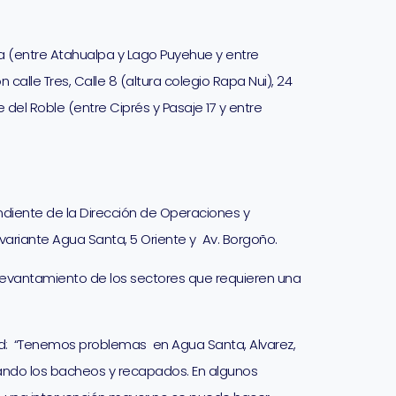
ama (entre Atahualpa y Lago Puyehue y entre
 calle Tres, Calle 8 (altura colegio Rapa Nui), 24
le del Roble (entre Ciprés y Pasaje 17 y entre
diente de la Dirección de Operaciones y
ariante Agua Santa, 5 Oriente y Av. Borgoño.
 levantamiento de los sectores que requieren una
dad: “Tenemos problemas en Agua Santa, Alvarez,
mando los bacheos y recapados. En algunos