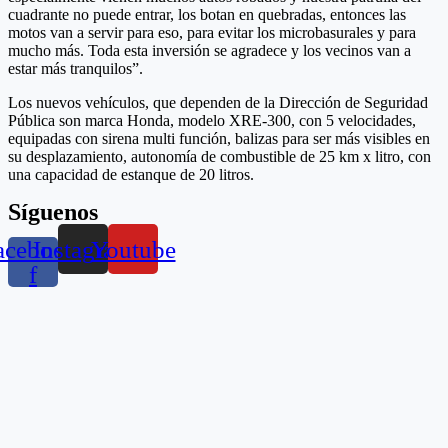
cuadrante no puede entrar, los botan en quebradas, entonces las
motos van a servir para eso, para evitar los microbasurales y para
mucho más. Toda esta inversión se agradece y los vecinos van a
estar más tranquilos”.
Los nuevos vehículos, que dependen de la Dirección de Seguridad
Pública son marca Honda, modelo XRE-300, con 5 velocidades,
equipadas con sirena multi función, balizas para ser más visibles en
su desplazamiento, autonomía de combustible de 25 km x litro, con
una capacidad de estanque de 20 litros.
Síguenos
acebook-
Instagram
Youtube
f