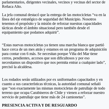
parlamentarios, dirigentes vecinales, vecinos y vecinas del sector de
Reñaca Alto.
La jefa comunal destacó que la entrega de las motocicletas “va en la
línea del eje estratégico de seguridad del Municipio. Nosotros
tenemos el propósito y la misión de reforzar nuestras capacidades
tácticas desde el ámbito situacional pero también desde el
equipamiento que podamos adquirir”.
“Estas nuevas motocicletas ya tienen una marcha blanca que partió
hace cerca de un mes atrás y estamos en un programa de adquisición
para contar con 6 más. Se necesitan porque Viña del Mar tiene
cerros, pendientes, accesos que son dificultosos y por eso
necesitamos un dispositivo que nos permita entrar a cualquier lado”,
precisó la alcaldesa.
Los rodados serán utilizados por ex uniformados capacitados y en
cuanto a sus características técnicas, la autoridad comunal señaló
que “son exactamente las mismas motocicletas de patrullaje de todo
terreno que ocupa Carabineros de Chile y vienen a reforzar nuestro
servicio de patrullaje que tiene más de 24 camionetas”.
PRESENCIA ACTIVA Y DE RESGUARDO