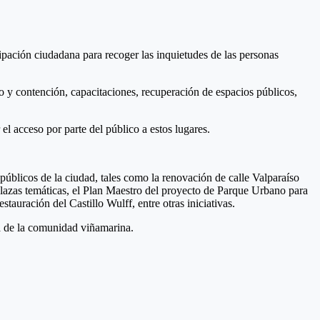
icipación ciudadana para recoger las inquietudes de las personas
o y contención, capacitaciones, recuperación de espacios públicos,
el acceso por parte del público a estos lugares.
públicos de la ciudad, tales como la renovación de calle Valparaíso
 plazas temáticas, el Plan Maestro del proyecto de Parque Urbano para
auración del Castillo Wulff, entre otras iniciativas.
a de la comunidad viñamarina.