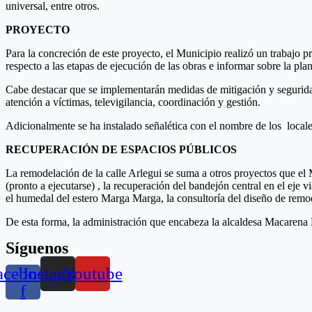
universal, entre otros.
PROYECTO
Para la concreción de este proyecto, el Municipio realizó un trabajo pr
respecto a las etapas de ejecución de las obras e informar sobre la plan
Cabe destacar que se implementarán medidas de mitigación y seguridad 
atención a víctimas, televigilancia, coordinación y gestión.
Adicionalmente se ha instalado señalética con el nombre de los locales
RECUPERACIÓN DE ESPACIOS PÚBLICOS
La remodelación de la calle Arlegui se suma a otros proyectos que el 
(pronto a ejecutarse) , la recuperación del bandejón central en el ej
el humedal del estero Marga Marga, la consultoría del diseño de remod
De esta forma, la administración que encabeza la alcaldesa Macarena
Síguenos
acebook-
Instagram
Youtube
f