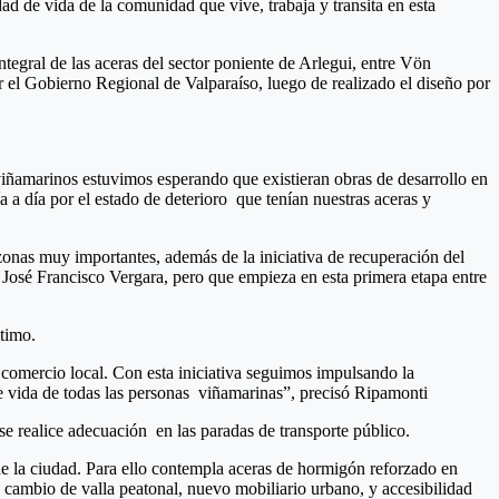
ad de vida de la comunidad que vive, trabaja y transita en esta
tegral de las aceras del sector poniente de Arlegui, entre Vön
el Gobierno Regional de Valparaíso, luego de realizado el diseño por
 viñamarinos estuvimos esperando que existieran obras de desarrollo en
 a día por el estado de deterioro que tenían nuestras aceras y
nas muy importantes, además de la iniciativa de recuperación del
a José Francisco Vergara, pero que empieza en esta primera etapa entre
ltimo.
comercio local. Con esta iniciativa seguimos impulsando la
de vida de todas las personas viñamarinas”, precisó Ripamonti
se realice adecuación en las paradas de transporte público.
a de la ciudad. Para ello contempla aceras de hormigón reforzado en
 cambio de valla peatonal, nuevo mobiliario urbano, y accesibilidad