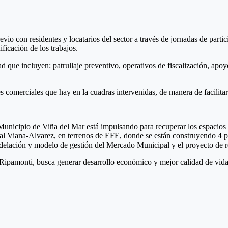
evio con residentes y locatarios del sector a través de jornadas de part
ificación de los trabajos.
que incluyen: patrullaje preventivo, operativos de fiscalización, apoy
 comerciales que hay en la cuadras intervenidas, de manera de facilitar 
Municipio de Viña del Mar está impulsando para recuperar los espacios 
e vial Viana-Alvarez, en terrenos de EFE, donde se están construyendo 4
elación y modelo de gestión del Mercado Municipal y el proyecto de rest
 Ripamonti, busca generar desarrollo económico y mejor calidad de vid