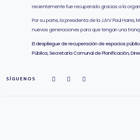
recientemente fue recuperado gracias a la organi
Por su parte, la presidenta de la JJVV Paul Harris
nuevas generaciones para que tengan una tranqui
El despliegue de recuperación de espacios públic
Pública, Secretaría Comunal de Planificación, Dir
SÍGUENOS