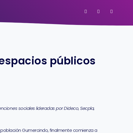
 espacios públicos
enciones sociales lideradas por Dideco, Secpla,
de población Gumercindo, finalmente comienza a