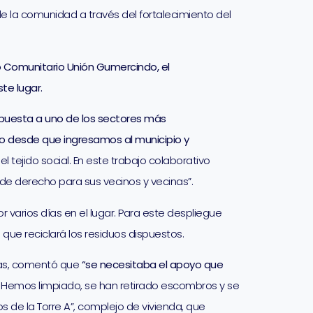
de la comunidad a través del fortalecimiento del
 Comunitario Unión Gumercindo, el
te lugar.
espuesta a uno de los sectores más
 desde que ingresamos al municipio y
 tejido social. En este trabajo colaborativo
 de derecho para sus vecinos y vecinas”.
 varios días en el lugar. Para este despliegue
ue reciclará los residuos dispuestos.
eras, comentó que
“se necesitaba el apoyo que
il. Hemos limpiado, se han retirado escombros y se
de la Torre A”, complejo de vivienda, que