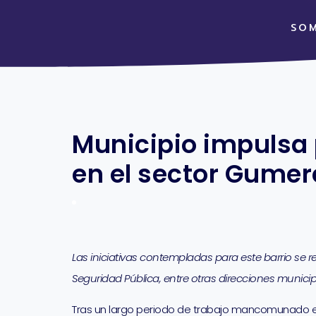
SO
Municipio impulsa 
en el sector Gumer
Las iniciativas contempladas para este barrio se r
Seguridad Pública, entre otras direcciones municip
Tras un largo periodo de trabajo mancomunado en