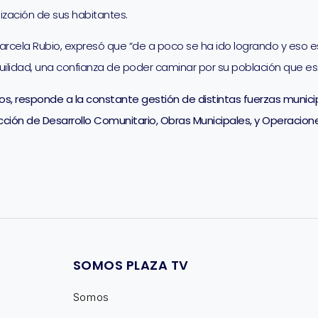
zación de sus habitantes.
, Marcela Rubio, expresó que “de a poco se ha ido logrando y eso 
lidad, una confianza de poder caminar por su población que es
os, responde a la constante gestión de distintas fuerzas munici
ección de Desarrollo Comunitario, Obras Municipales, y Operacion
SOMOS PLAZA TV
Somos