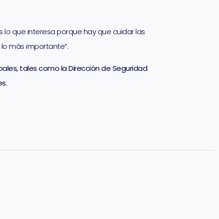
es lo que interesa porque hay que cuidar las
 lo más importante”.
pales, tales como la Dirección de Seguridad
es.