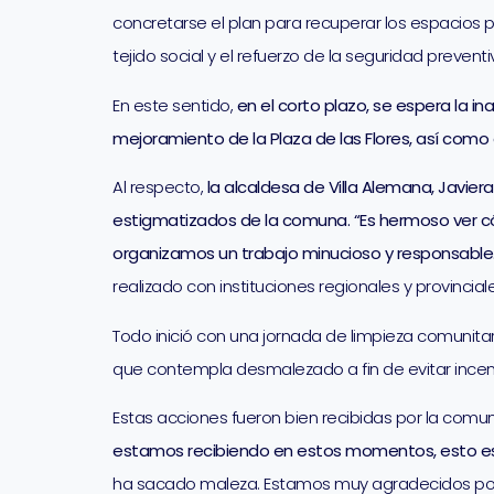
concretarse el plan para recuperar los espacios pú
tejido social y el refuerzo de la seguridad preventi
En este sentido,
en el corto plazo, se espera la i
mejoramiento de la Plaza de las Flores, así como
Al respecto,
la alcaldesa de Villa Alemana, Javie
estigmatizados de la comuna. “Es hermoso ver 
organizamos un trabajo minucioso y responsable
realizado con instituciones regionales y provinci
Todo inició con una jornada de limpieza comunitar
que contempla desmalezado a fin de evitar incend
Estas acciones fueron bien recibidas por la comun
estamos recibiendo en estos momentos, esto 
ha sacado maleza. Estamos muy agradecidos por to