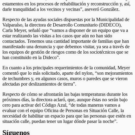
estamentos en los procesos de rehabilitación y reconstrucción y, así,
darle tranquilidad a los vecinos y vecinas”, aseveró González.
Respecto de las ayudas sociales dispuestas por la Municipalidad de
Valparaíso, la directora de Desarrollo Comunitario (DIDECO),
Carla Meyer, señaló que “vamos a disponer de un equipo que va a
estar realizando las visitas a los casos que aún no han sido
contactados. Tenemos una cantidad importante de familias que han
manifestado una denuncia y que debemos visitar, ya sea a través de
los equipos de gestión de riesgos como de los sociotécnicos que se
han constituido en la Dideco”.
En cuanto a los principales requerimientos de la comunidad, Meyer
comentó que lo más solicitado, aparte del nylon, “son mejoramientos
de techumbres y, en algunos casos, muros o paredes que se vieron
afectadas por deslizamientos de tierra”.
Respecto de cómo se afrontarán las bajas temperaturas durante los
próximos días, la directora aclaró, que, aunque éstas no serán bajo
cero para activar del Código Azul, “de todas maneras vamos a
evaluar con el equipo Oficina de Personas en Situación Calle, la
necesidad de habilitar un espacio para que las personas que estén en
situación calle, puedan tener un lugar dónde pasar la noche”.
Síguenos