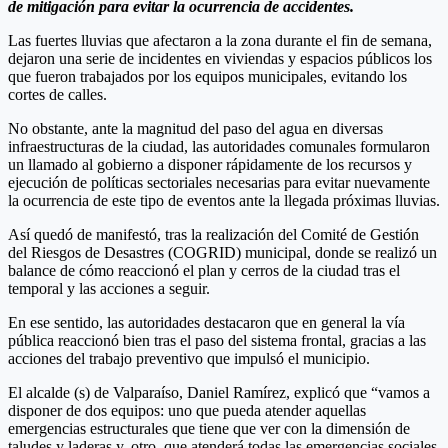
de mitigación para evitar la ocurrencia de accidentes.
Las fuertes lluvias que afectaron a la zona durante el fin de semana,
dejaron una serie de incidentes en viviendas y espacios públicos los
que fueron trabajados por los equipos municipales, evitando los
cortes de calles.
No obstante, ante la magnitud del paso del agua en diversas
infraestructuras de la ciudad, las autoridades comunales formularon
un llamado al gobierno a disponer rápidamente de los recursos y
ejecución de políticas sectoriales necesarias para evitar nuevamente
la ocurrencia de este tipo de eventos ante la llegada próximas lluvias.
Así quedó de manifestó, tras la realización del Comité de Gestión
del Riesgos de Desastres (COGRID) municipal, donde se realizó un
balance de cómo reaccionó el plan y cerros de la ciudad tras el
temporal y las acciones a seguir.
En ese sentido, las autoridades destacaron que en general la vía
pública reaccionó bien tras el paso del sistema frontal, gracias a las
acciones del trabajo preventivo que impulsó el municipio.
El alcalde (s) de Valparaíso, Daniel Ramírez, explicó que “vamos a
disponer de dos equipos: uno que pueda atender aquellas
emergencias estructurales que tiene que ver con la dimensión de
taludes y laderas y, otro, que atenderá todas las emergencias sociales