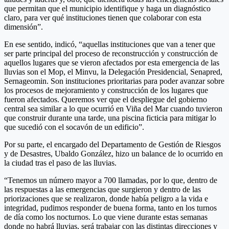
que permitan que el municipio identifique y haga un diagnóstico
claro, para ver qué instituciones tienen que colaborar con esta
dimensión”.
En ese sentido, indicó, “aquellas instituciones que van a tener que
ser parte principal del proceso de reconstrucción y construcción de
aquellos lugares que se vieron afectados por esta emergencia de las
lluvias son el Mop, el Minvu, la Delegación Presidencial, Senapred,
Sernageomin. Son instituciones prioritarias para poder avanzar sobre
los procesos de mejoramiento y construcción de los lugares que
fueron afectados. Queremos ver que el despliegue del gobierno
central sea similar a lo que ocurrió en Viña del Mar cuando tuvieron
que construir durante una tarde, una piscina ficticia para mitigar lo
que sucedió con el socavón de un edificio”.
Por su parte, el encargado del Departamento de Gestión de Riesgos
y de Desastres, Ubaldo González, hizo un balance de lo ocurrido en
la ciudad tras el paso de las lluvias.
“Tenemos un número mayor a 700 llamadas, por lo que, dentro de
las respuestas a las emergencias que surgieron y dentro de las
priorizaciones que se realizaron, donde había peligro a la vida e
integridad, pudimos responder de buena forma, tanto en los turnos
de día como los nocturnos. Lo que viene durante estas semanas
donde no habrá lluvias, será trabajar con las distintas direcciones y