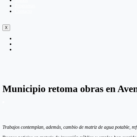
Somos
Programas
Contacto
X
Municipio retoma obras en Aven
Trabajos contemplan, además, cambio de matriz de agua potable, refu