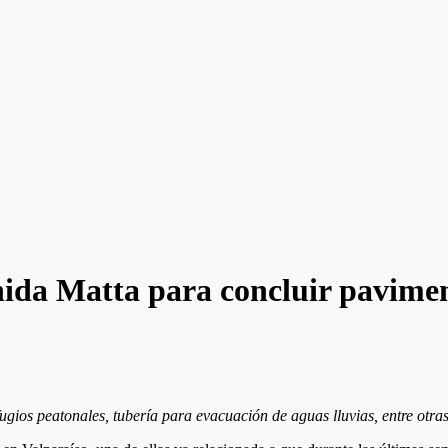
ida Matta para concluir pavimen
gios peatonales, tubería para evacuación de aguas lluvias, entre otra