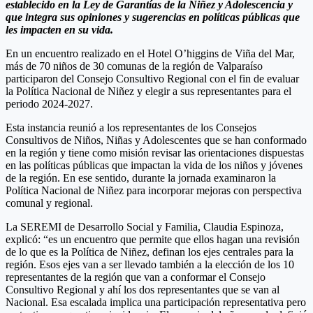
establecido en la Ley de Garantías de la Niñez y Adolescencia y
que integra sus opiniones y sugerencias en políticas públicas que
les impacten en su vida.
En un encuentro realizado en el Hotel O’higgins de Viña del Mar,
más de 70 niños de 30 comunas de la región de Valparaíso
participaron del Consejo Consultivo Regional con el fin de evaluar
la Política Nacional de Niñez y elegir a sus representantes para el
periodo 2024-2027.
Esta instancia reunió a los representantes de los Consejos
Consultivos de Niños, Niñas y Adolescentes que se han conformado
en la región y tiene como misión revisar las orientaciones dispuestas
en las políticas públicas que impactan la vida de los niños y jóvenes
de la región. En ese sentido, durante la jornada examinaron la
Política Nacional de Niñez para incorporar mejoras con perspectiva
comunal y regional.
La SEREMI de Desarrollo Social y Familia, Claudia Espinoza,
explicó: “es un encuentro que permite que ellos hagan una revisión
de lo que es la Política de Niñez, definan los ejes centrales para la
región. Esos ejes van a ser llevado también a la elección de los 10
representantes de la región que van a conformar el Consejo
Consultivo Regional y ahí los dos representantes que se van al
Nacional. Esa escalada implica una participación representativa pero