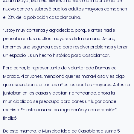
Adulto Mayor, Marcela Álvarez, manifestó la importancia del
nuevo centro y subrayó que los adultos mayores componen
el 23% de la población casablanquina.
“Estoy muy contenta y agradecida, porque antes nadie
pensaba en los adultos mayores de la comuna. Ahora,
tenemos una segunda casa para resolver problemas y tener
un espacio. Es un hecho histórico para Casablanca”.
Para cerrar, la representante del voluntariado Damas de
Morado, Pilar Jones, mencionó que “es maravilloso y es algo
que esperaban por tantos años los adultos mayores. Antes se
juntaban en las casas y debían ir arrendando, ahora la
municipalidad se preocupa para darles un lugar donde
reunirse. En esta casa se entrega cariño y comprensión”,
finalizó.
De esta manera, la Municipalidad de Casablanca suma 5