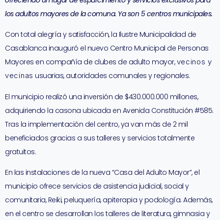
ofreciendo un lugar de esparcimiento y servicios exclusivos para
los adultos mayores de la comuna. Ya son 5 centros municipales.
Con total alegría y satisfacción, la Ilustre Municipalidad de
Casablanca inauguró el nuevo Centro Municipal de Personas
Mayores en compañía de clubes de adulto mayor,
vecinos y
vecinas
usuarias, autoridades comunales y regionales.
El municipio realizó una inversión de $430.000.000 millones,
adquiriendo la casona ubicada en Avenida Constitución #585.
Tras la implementación del centro, ya van más de 2 mil
beneficiados gracias a sus talleres y servicios totalmente
gratuitos.
En las instalaciones de la nueva “Casa del Adulto Mayor”, el
municipio ofrece servicios de asistencia judicial, social y
comunitaria, Reiki, peluquería, apiterapia y podología. Además,
en el centro se desarrollan los talleres de literatura, gimnasia y