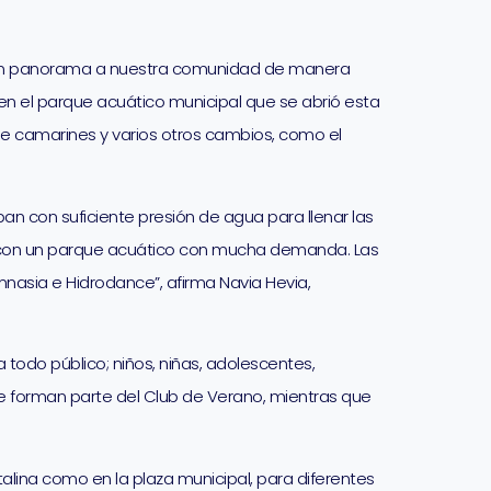
ar un panorama a nuestra comunidad de manera
en el parque acuático municipal que se abrió esta
de camarines y varios otros cambios, como el
n con suficiente presión de agua para llenar las
s con un parque acuático con mucha demanda. Las
nasia e Hidrodance”, afirma Navia Hevia,
todo público; niños, niñas, adolescentes,
e forman parte del Club de Verano, mientras que
talina como en la plaza municipal, para diferentes