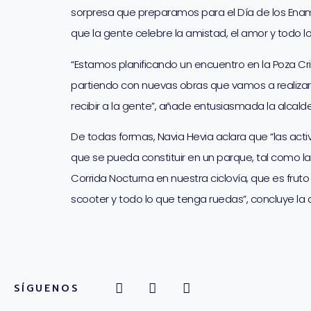
sorpresa que preparamos para el Día de los Ena
que la gente celebre la amistad, el amor y todo l
“Estamos planificando un encuentro en la Poza Cr
partiendo con nuevas obras que vamos a realizar 
recibir a la gente”, añade entusiasmada la alcald
De todas formas, Navia Hevia aclara que “las act
que se pueda constituir en un parque, tal como l
Corrida Nocturna en nuestra ciclovía, que es fru
scooter y todo lo que tenga ruedas”, concluye la 
SÍGUENOS