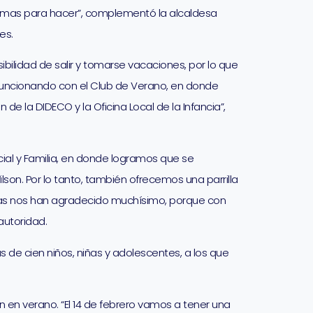
ramas para hacer”, complementó la alcaldesa
es.
ilidad de salir y tomarse vacaciones, por lo que
s funcionando con el Club de Verano, en donde
 la DIDECO y la Oficina Local de la Infancia”,
ial y Familia, en donde logramos que se
son. Por lo tanto, también ofrecemos una parrilla
ilias nos han agradecido muchísimo, porque con
autoridad.
 de cien niños, niñas y adolescentes, a los que
 en verano. “El 14 de febrero vamos a tener una