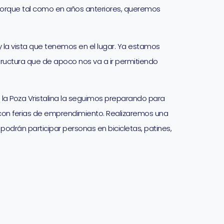
porque tal como en años anteriores, queremos
y la vista que tenemos en el lugar. Ya estamos
tructura que de apoco nos va a ir permitiendo
 la Poza Vristalina la seguimos preparando para
 con ferias de emprendimiento. Realizaremos una
odrán participar personas en bicicletas, patines,