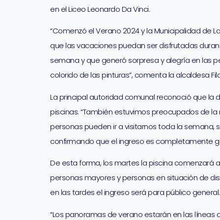
en el Liceo Leonardo Da Vinci.
“Comenzó el Verano 2024 y la Municipalidad de L
que las vacaciones puedan ser disfrutadas durant
semana y que generó sorpresa y alegría en las p
colorido de las pinturas”, comenta la alcaldesa F
La principal autoridad comunal reconoció que la 
piscinas. “También estuvimos preocupados de la
personas pueden ir a visitarnos toda la semana, 
confirmando que el ingreso es completamente gr
De esta forma, los martes la piscina comenzará a 
personas mayores y personas en situación de dis
en las tardes el ingreso será para público general.
“Los panoramas de verano estarán en las líneas del