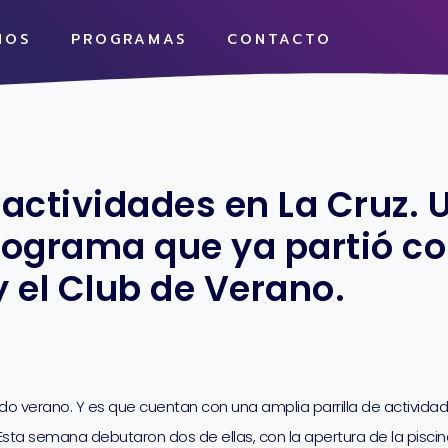
MOS
PROGRAMAS
CONTACTO
 actividades en La Cruz. 
rograma que ya partió con
 el Club de Verano.
ido verano. Y es que cuentan con una amplia parrilla de activid
. Esta semana debutaron dos de ellas, con la apertura de la pisc