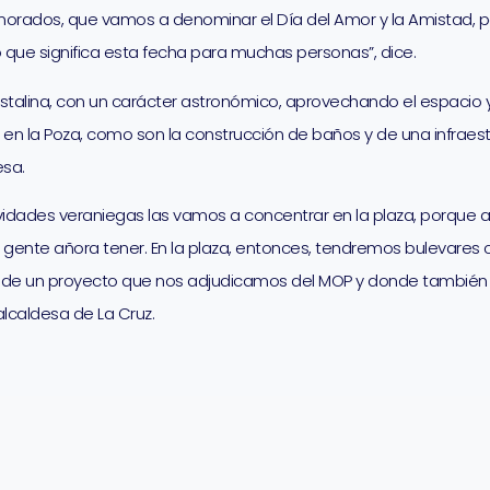
morados, que vamos a denominar el Día del Amor y la Amistad, 
o que significa esta fecha para muchas personas”, dice.
istalina, con un carácter astronómico, aprovechando el espacio 
en la Poza, como son la construcción de baños y de una infraes
esa.
ividades veraniegas las vamos a concentrar en la plaza, porque a
a gente añora tener. En la plaza, entonces, tendremos bulevares
to de un proyecto que nos adjudicamos del MOP y donde también p
alcaldesa de La Cruz.