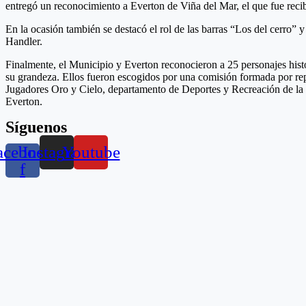
entregó un reconocimiento a Everton de Viña del Mar, el que fue recib
En la ocasión también se destacó el rol de las barras “Los del cerro” 
Handler.
Finalmente, el Municipio y Everton reconocieron a 25 personajes histó
su grandeza. Ellos fueron escogidos por una comisión formada por rep
Jugadores Oro y Cielo, departamento de Deportes y Recreación de la mu
Everton.
Síguenos
acebook-
Instagram
Youtube
f