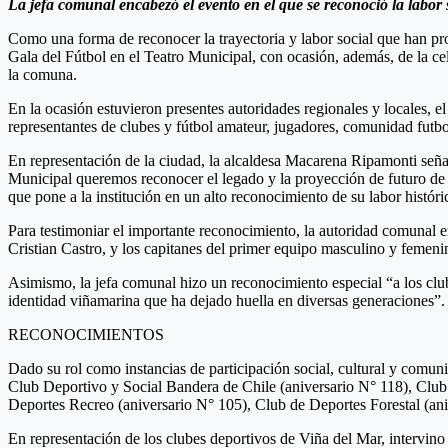
La jefa comunal encabezó el evento en el que se reconoció la labor 
Como una forma de reconocer la trayectoria y labor social que han pro
Gala del Fútbol en el Teatro Municipal, con ocasión, además, de la cel
la comuna.
En la ocasión estuvieron presentes autoridades regionales y locales, el
representantes de clubes y fútbol amateur, jugadores, comunidad futbo
En representación de la ciudad, la alcaldesa Macarena Ripamonti seña
Municipal queremos reconocer el legado y la proyección de futuro de 
que pone a la institución en un alto reconocimiento de su labor históri
Para testimoniar el importante reconocimiento, la autoridad comunal en
Cristian Castro, y los capitanes del primer equipo masculino y femen
Asimismo, la jefa comunal hizo un reconocimiento especial “a los club
identidad viñamarina que ha dejado huella en diversas generaciones”.
RECONOCIMIENTOS
Dado su rol como instancias de participación social, cultural y comun
Club Deportivo y Social Bandera de Chile (aniversario N° 118), Clu
Deportes Recreo (aniversario N° 105), Club de Deportes Forestal (ani
En representación de los clubes deportivos de Viña del Mar, intervin