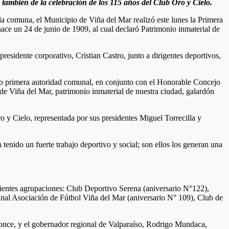
 también de la celebración de los 115 años del Club Oro y Cielo.
la comuna, el Municipio de Viña del Mar realizó este lunes la Primera
nace un 24 de junio de 1909, al cual declaró Patrimonio inmaterial de
presidente corporativo, Cristian Castro, junto a dirigentes deportivos,
omo primera autoridad comunal, en conjunto con el Honorable Concejo
de Viña del Mar, patrimonio inmaterial de nuestra ciudad, galardón
ro y Cielo, representada por sus presidentes Miguel Torrecilla y
enido un fuerte trabajo deportivo y social; son ellos los generan una
guientes agrupaciones: Club Deportivo Serena (aniversario N°122),
nal Asociación de Fútbol Viña del Mar (aniversario N° 109), Club de
Ponce, y el gobernador regional de Valparaíso, Rodrigo Mundaca,