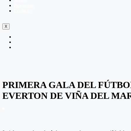
Somos
Programas
Contacto
X
PRIMERA GALA DEL FÚTBO
EVERTON DE VIÑA DEL MA