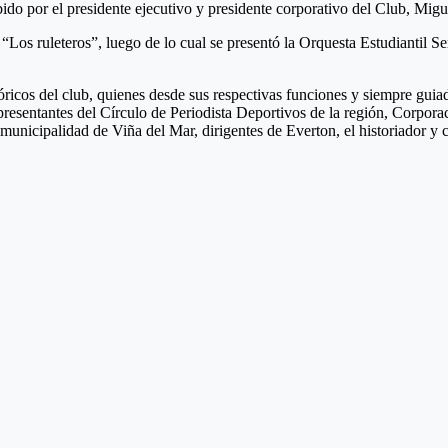
ido por el presidente ejecutivo y presidente corporativo del Club, Migu
y “Los ruleteros”, luego de lo cual se presentó la Orquesta Estudiantil 
ricos del club, quienes desde sus respectivas funciones y siempre guia
resentantes del Círculo de Periodista Deportivos de la región, Corpora
nicipalidad de Viña del Mar, dirigentes de Everton, el historiador y c