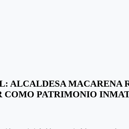
L: ALCALDESA MACARENA 
R COMO PATRIMONIO INMA