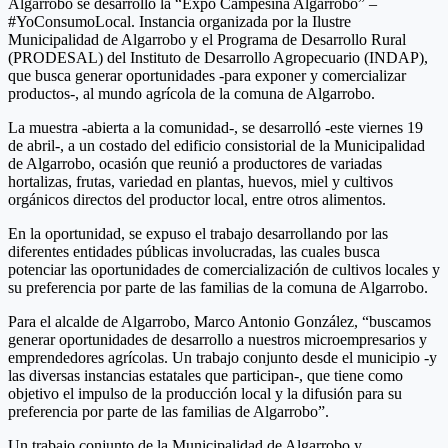
Algarrobo se desarrolló la “Expo Campesina Algarrobo” –
#YoConsumoLocal. Instancia organizada por la Ilustre
Municipalidad de Algarrobo y el Programa de Desarrollo Rural
(PRODESAL) del Instituto de Desarrollo Agropecuario (INDAP),
que busca generar oportunidades -para exponer y comercializar
productos-, al mundo agrícola de la comuna de Algarrobo.
La muestra -abierta a la comunidad-, se desarrolló -este viernes 19
de abril-, a un costado del edificio consistorial de la Municipalidad
de Algarrobo, ocasión que reunió a productores de variadas
hortalizas, frutas, variedad en plantas, huevos, miel y cultivos
orgánicos directos del productor local, entre otros alimentos.
En la oportunidad, se expuso el trabajo desarrollando por las
diferentes entidades públicas involucradas, las cuales busca
potenciar las oportunidades de comercialización de cultivos locales y
su preferencia por parte de las familias de la comuna de Algarrobo.
Para el alcalde de Algarrobo, Marco Antonio González, “buscamos
generar oportunidades de desarrollo a nuestros microempresarios y
emprendedores agrícolas. Un trabajo conjunto desde el municipio -y
las diversas instancias estatales que participan-, que tiene como
objetivo el impulso de la producción local y la difusión para su
preferencia por parte de las familias de Algarrobo”.
Un trabajo conjunto de la Municipalidad de Algarrobo y