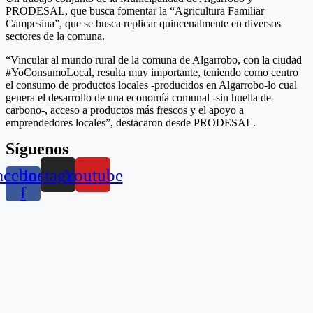
PRODESAL, que busca fomentar la “Agricultura Familiar
Campesina”, que se busca replicar quincenalmente en diversos
sectores de la comuna.
“Vincular al mundo rural de la comuna de Algarrobo, con la ciudad
#YoConsumoLocal, resulta muy importante, teniendo como centro
el consumo de productos locales -producidos en Algarrobo-lo cual
genera el desarrollo de una economía comunal -sin huella de
carbono-, acceso a productos más frescos y el apoyo a
emprendedores locales”, destacaron desde PRODESAL.
Síguenos
acebook-
Instagram
Youtube
f