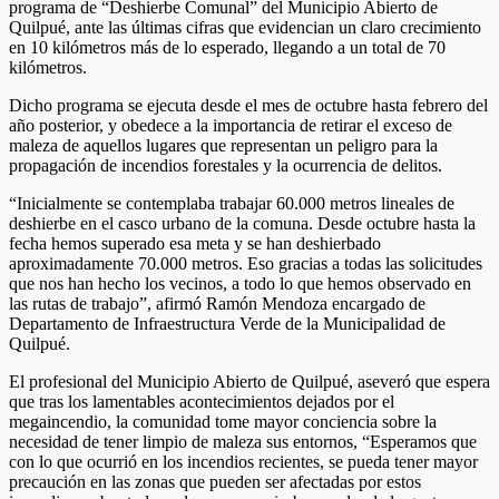
programa de “Deshierbe Comunal” del Municipio Abierto de
Quilpué, ante las últimas cifras que evidencian un claro crecimiento
en 10 kilómetros más de lo esperado, llegando a un total de 70
kilómetros.
Dicho programa se ejecuta desde el mes de octubre hasta febrero del
año posterior, y obedece a la importancia de retirar el exceso de
maleza de aquellos lugares que representan un peligro para la
propagación de incendios forestales y la ocurrencia de delitos.
“Inicialmente se contemplaba trabajar 60.000 metros lineales de
deshierbe en el casco urbano de la comuna. Desde octubre hasta la
fecha hemos superado esa meta y se han deshierbado
aproximadamente 70.000 metros. Eso gracias a todas las solicitudes
que nos han hecho los vecinos, a todo lo que hemos observado en
las rutas de trabajo”, afirmó Ramón Mendoza encargado de
Departamento de Infraestructura Verde de la Municipalidad de
Quilpué.
El profesional del Municipio Abierto de Quilpué, aseveró que espera
que tras los lamentables acontecimientos dejados por el
megaincendio, la comunidad tome mayor conciencia sobre la
necesidad de tener limpio de maleza sus entornos, “Esperamos que
con lo que ocurrió en los incendios recientes, se pueda tener mayor
precaución en las zonas que pueden ser afectadas por estos