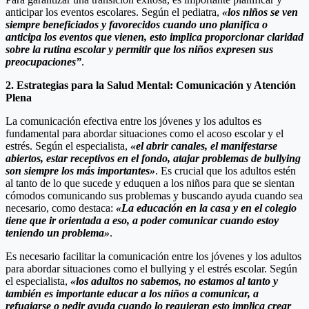
anticipar los eventos escolares. Según el pediatra,
«los niños se ven
siempre beneficiados y favorecidos cuando uno planifica o
anticipa los eventos que vienen, esto implica proporcionar claridad
sobre la rutina escolar y permitir que los niños expresen sus
preocupaciones”
.
2. Estrategias para la Salud Mental: Comunicación y Atención
Plena
La comunicación efectiva entre los jóvenes y los adultos es
fundamental para abordar situaciones como el acoso escolar y el
estrés. Según el especialista,
«el abrir canales, el manifestarse
abiertos, estar receptivos en el fondo, atajar problemas de bullying
son siempre los más importantes»
. Es crucial que los adultos estén
al tanto de lo que sucede y eduquen a los niños para que se sientan
cómodos comunicando sus problemas y buscando ayuda cuando sea
necesario, como destaca:
«La educación en la casa y en el colegio
tiene que ir orientada a eso, a poder comunicar cuando estoy
teniendo un problema»
.
Es necesario facilitar la comunicación entre los jóvenes y los adultos
para abordar situaciones como el bullying y el estrés escolar. Según
el especialista,
«los adultos no sabemos, no estamos al tanto y
también es importante educar a los niños a comunicar, a
refugiarse o pedir ayuda cuando lo requieran esto implica crear