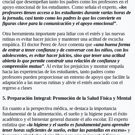
crucial que desempeñan tanto los padres como los profesores en el
apoyo emocional de los estudiantes. Como señala el experto,
«los
profesores tienen acceso a los estudiantes durante varias horas de
la jornada, casi tanto como los padres lo que los convierte en
figuras clave para la comunicación y el apoyo emocional”
.
Otra herramienta importante para lidiar con el estrés y las nuevas
rutinas es evitar hacer juicios y mantener una actitud de escucha
empática. El doctor Perez de Arce comenta que
«una buena forma
de entrar a tener confianza y de conversar con los niños, con los
adolescentes, es evitar hacer juicios, sino que tener una actitud
abierta lo que permite construir una relación de confianza y
comprensión mutua”
. Al evitar los prejuicios y mostrar empatía
hacia las experiencias de los estudiantes, tanto padres como
profesores pueden proporcionar un entorno de apoyo que facilite la
adaptación a las nuevas rutinas y alivie el estrés asociado con el
regreso a clases
5. Preparación Integral: Promoción de la Salud Física y Mental
En cuanto a la perspectiva médica, se destaca la importancia
fundamental de la alimentación, el sueño y la higiene para el éxito
académico y el bienestar general durante el año escolar. El experto
enfatiza que
«la higiene y el sueño es fundamental para aprender
tener horas suficientes de sueño, evitar las pantallas en exceso»
y