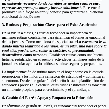
un ambiente receptivo donde los niños se sientan seguros para
expresar sus preocupaciones y buscar soluciones”
. Es esencial
promover un diálogo abierto y honesto para garantizar el bienestar
emocional de los jóvenes.
3. Rutinas y Preparación: Claves para el Éxito Académico
En la vuelta a clases, es crucial reconocer la importancia de
mantener rutinas consistentes para garantizar el bienestar emocional
de los jóvenes. Como menciona el especialista,
«La estructura le va
dando mucha seguridad a los niños, es un pilar, una base sobre la
cual ellos pueden desarrollar su carácter, su personalidad,
desarrollarse como persona»
. Establecer rutinas como una buena
higiene, regularidad en el sueño y actividades familiares antes de la
jornada escolar ayuda a los niños a sentirse seguros y preparados.
La implementación de rutinas tanto en el hogar como en la escuela
proporciona a los niños una sensación de estabilidad y confianza en
su entorno. Desde la regulación del sueño hasta la planificación de
actividades previas a la escuela, estas rutinas estructuradas fomentan
un ambiente propicio para el crecimiento y el aprendizaje.
4. Gestión del Estrés: Apoyo y Empatía en la Educación
En términos de gestión del estrés, es fundamental reconocer el papel