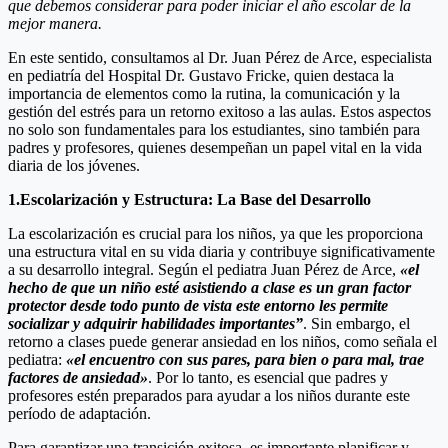
que debemos considerar para poder iniciar el año escolar de la
mejor manera.
En este sentido, consultamos al Dr. Juan Pérez de Arce, especialista
en pediatría del Hospital Dr. Gustavo Fricke, quien destaca la
importancia de elementos como la rutina, la comunicación y la
gestión del estrés para un retorno exitoso a las aulas. Estos aspectos
no solo son fundamentales para los estudiantes, sino también para
padres y profesores, quienes desempeñan un papel vital en la vida
diaria de los jóvenes.
1.Escolarización y Estructura: La Base del Desarrollo
La escolarización es crucial para los niños, ya que les proporciona
una estructura vital en su vida diaria y contribuye significativamente
a su desarrollo integral. Según el pediatra Juan Pérez de Arce,
«el
hecho de que un niño esté asistiendo a clase es un gran factor
protector desde todo punto de vista este entorno les permite
socializar y adquirir habilidades importantes”
. Sin embargo, el
retorno a clases puede generar ansiedad en los niños, como señala el
pediatra:
«el encuentro con sus pares, para bien o para mal, trae
factores de ansiedad»
. Por lo tanto, es esencial que padres y
profesores estén preparados para ayudar a los niños durante este
período de adaptación.
Para garantizar una transición exitosa, es importante planificar y