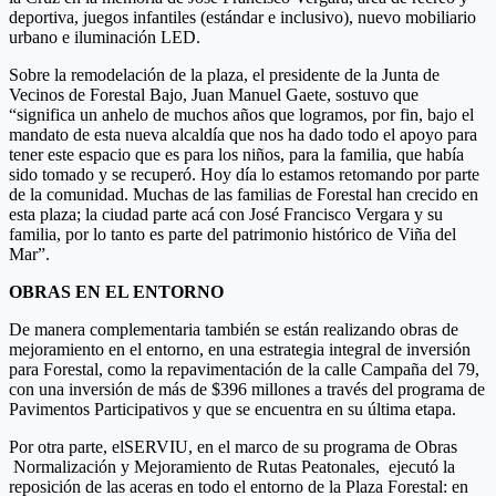
deportiva, juegos infantiles (estándar e inclusivo), nuevo mobiliario
urbano e iluminación LED.
Sobre la remodelación de la plaza, el presidente de la Junta de
Vecinos de Forestal Bajo, Juan Manuel Gaete, sostuvo que
“significa un anhelo de muchos años que logramos, por fin, bajo el
mandato de esta nueva alcaldía que nos ha dado todo el apoyo para
tener este espacio que es para los niños, para la familia, que había
sido tomado y se recuperó. Hoy día lo estamos retomando por parte
de la comunidad. Muchas de las familias de Forestal han crecido en
esta plaza; la ciudad parte acá con José Francisco Vergara y su
familia, por lo tanto es parte del patrimonio histórico de Viña del
Mar”.
OBRAS EN EL ENTORNO
De manera complementaria también se están realizando obras de
mejoramiento en el entorno, en una estrategia integral de inversión
para Forestal, como la repavimentación de la calle Campaña del 79,
con una inversión de más de $396 millones a través del programa de
Pavimentos Participativos y que se encuentra en su última etapa.
Por otra parte, elSERVIU, en el marco de su programa de Obras
Normalización y Mejoramiento de Rutas Peatonales, ejecutó la
reposición de las aceras en todo el entorno de la Plaza Forestal: en