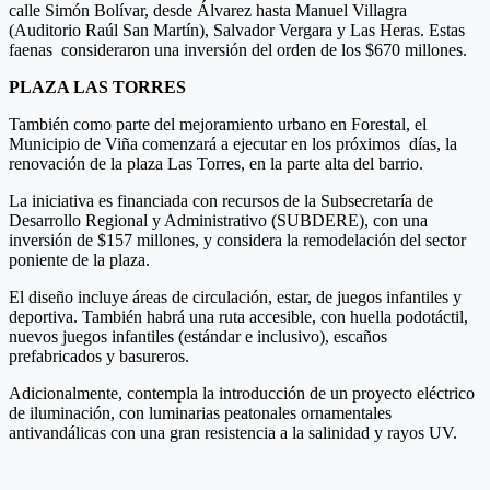
calle Simón Bolívar, desde Álvarez hasta Manuel Villagra
(Auditorio Raúl San Martín), Salvador Vergara y Las Heras. Estas
faenas consideraron una inversión del orden de los $670 millones.
PLAZA LAS TORRES
También como parte del mejoramiento urbano en Forestal, el
Municipio de Viña comenzará a ejecutar en los próximos días, la
renovación de la plaza Las Torres, en la parte alta del barrio.
La iniciativa es financiada con recursos de la Subsecretaría de
Desarrollo Regional y Administrativo (SUBDERE), con una
inversión de $157 millones, y considera la remodelación del sector
poniente de la plaza.
El diseño incluye áreas de circulación, estar, de juegos infantiles y
deportiva. También habrá una ruta accesible, con huella podotáctil,
nuevos juegos infantiles (estándar e inclusivo), escaños
prefabricados y basureros.
Adicionalmente, contempla la introducción de un proyecto eléctrico
de iluminación, con luminarias peatonales ornamentales
antivandálicas con una gran resistencia a la salinidad y rayos UV.