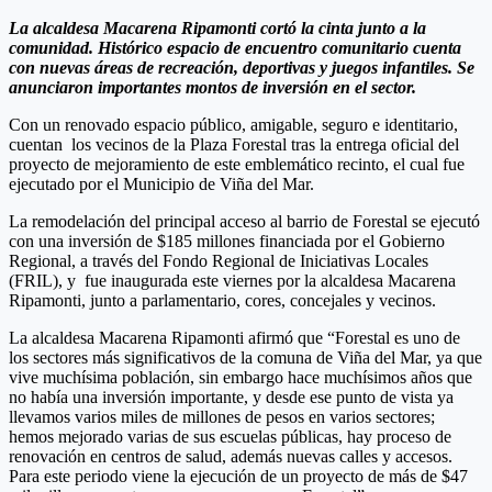
La alcaldesa Macarena Ripamonti cortó la cinta junto a la
comunidad. Histórico espacio de encuentro comunitario cuenta
con nuevas áreas de recreación, deportivas y juegos infantiles. Se
anunciaron importantes montos de inversión en el sector.
Con un renovado espacio público, amigable, seguro e identitario,
cuentan los vecinos de la Plaza Forestal tras la entrega oficial del
proyecto de mejoramiento de este emblemático recinto, el cual fue
ejecutado por el Municipio de Viña del Mar.
La remodelación del principal acceso al barrio de Forestal se ejecutó
con una inversión de $185 millones financiada por el Gobierno
Regional, a través del Fondo Regional de Iniciativas Locales
(FRIL), y fue inaugurada este viernes por la alcaldesa Macarena
Ripamonti, junto a parlamentario, cores, concejales y vecinos.
La alcaldesa Macarena Ripamonti afirmó que “Forestal es uno de
los sectores más significativos de la comuna de Viña del Mar, ya que
vive muchísima población, sin embargo hace muchísimos años que
no había una inversión importante, y desde ese punto de vista ya
llevamos varios miles de millones de pesos en varios sectores;
hemos mejorado varias de sus escuelas públicas, hay proceso de
renovación en centros de salud, además nuevas calles y accesos.
Para este periodo viene la ejecución de un proyecto de más de $47