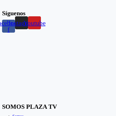
Síguenos
acebook-
Instagram
Youtube
f
SOMOS PLAZA TV