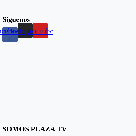
Síguenos
acebook-
Instagram
Youtube
f
SOMOS PLAZA TV