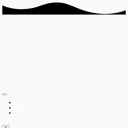
Somos
Programas
Contacto