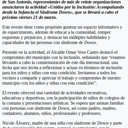
de San Antonio, representantes de más de veinte organizaciones
anunciaron la actividad «Unidos por la Inclusión: Acompañando
desde la Infancia el Síndrome Down», que se llevará a cabo el
próximo viernes 21 de marzo.
Este evento tiene como propósito generar un espacio informativo y
de esparcimiento, además de educar a la comunidad, romper
esquemas y prejuicios, y destacar las múltiples habilidades y
capacidades de las personas con síndrome de Down.
Presente en la actividad, el Alcalde Omar Vera Castro destacó el
compromiso del municipio con la inclusión, señalando que “estamos
llevando a cabo la conmemoración de este día internacional, una
fecha que nos invita a reflexionar y actuar en términos de inclusión
para los niños y niñas con esta condición. Invitamos a todos los
vecinos a compartir y apreciar el trabajo y compromiso de nuestro
municipio con los niños y niñas con esta condición”.
El evento ofrecerá una variedad de actividades recreativas,
educativas y deportivas, con la participación de niños de colegios de
la comuna y presentaciones artísticas. Se espera que asistan familias
con personas con síndrome de Down, así como padres, madres,
cuidadores, alumnos, niños, profesionales y profesores.
Nicole Álvarez, madre de una niña con síndrome de Down y parte