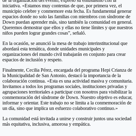
de la organización del evento, expresó su entusiasmo con la
iniciativa. «Estamos muy contentas de que, por primera vez, el
municipio celebre y conmemore esta fecha. Es fundamental generar
espacios donde no solo las familias con miembros con síndrome de
Down puedan aprender más, sino también la comunidad en general.
Queremos demostrar que ellos y ellas no tiene límites y que nuestros
niños pueden lograr grandes cosas”, señaló.
En la ocasión, se anunció la mesa de trabajo interinstitucional que
abordará esta temática, donde unidades municipales y
organizaciones del mundo civil trabajarán en conjunto para crear
espacios de inclusión y respeto.
Finalmente, Cecilia Pérez, encargada del programa Hepi Crianza de
la Municipalidad de San Antonio, destacó la importancia de la
colaboración continua. «Esta es una actividad masiva y comunitaria.
Invitamos a todos los programas sociales, instituciones privadas y
agrupaciones territoriales a participar con nosotros para visibilizar la
conmemoración del síndrome de Down. Nuestro objetivo es educar,
informar y orientar. Este trabajo no se limita a la conmemoración de
un día, sino que implica un esfuerzo colaborativo continuo.»
La comunidad está invitada a unirse y construir juntos una sociedad
más equitativa, inclusiva, amorosa y empática.