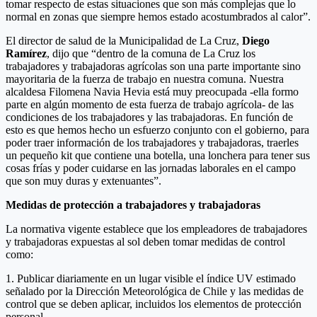
tomar respecto de estas situaciones que son más complejas que lo
normal en zonas que siempre hemos estado acostumbrados al calor”.
El director de salud de la Municipalidad de La Cruz,
Diego
Ramírez
, dijo que “dentro de la comuna de La Cruz los
trabajadores y trabajadoras agrícolas son una parte importante sino
mayoritaria de la fuerza de trabajo en nuestra comuna. Nuestra
alcaldesa Filomena Navia Hevia está muy preocupada -ella formo
parte en algún momento de esta fuerza de trabajo agrícola- de las
condiciones de los trabajadores y las trabajadoras. En función de
esto es que hemos hecho un esfuerzo conjunto con el gobierno, para
poder traer información de los trabajadores y trabajadoras, traerles
un pequeño kit que contiene una botella, una lonchera para tener sus
cosas frías y poder cuidarse en las jornadas laborales en el campo
que son muy duras y extenuantes”.
Medidas de protección a trabajadores y trabajadoras
La normativa vigente establece que los empleadores de trabajadores
y trabajadoras expuestas al sol deben tomar medidas de control
como:
1. Publicar diariamente en un lugar visible el índice UV estimado
señalado por la Dirección Meteorológica de Chile y las medidas de
control que se deben aplicar, incluidos los elementos de protección
personal.