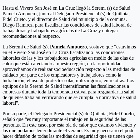
Hasta el Vivero San José en La Cruz llegó la Seremi (s) de Salud,
Pamela Ampuero, junto al Delegado Presidencial (s) de Quillota,
Fidel Cueto, y el director de Salud del municipio de la comuna,
Diego Ramírez, para fiscalizar las condiciones de salud laboral de
trabajadoras y trabajadores agrícolas de La Cruz y entregar
recomendaciones al respecto.
La Seremi de Salud (s),
Pamela Ampuero
, sostuvo que “estuvimos
en el Vivero San José en La Cruz fiscalizando las condiciones
laborales de las y los trabajadores agrícolas en medio de las olas de
calor que están afectando a nuestra región, en la oportunidad
aprovechamos de realizar socioeducación respecto a las medidas de
cuidado por parte de los empleadores y trabajadores como la
hidratación, el uso de protector solar, utilizar gorro, entre otras. Los
equipos de la Seremi de Salud intensificarán las fiscalizaciones a
empresas durante toda la temporada estival para resguardar la salud
de quienes trabajan verificando que se cumpla la normativa de salud
laboral”.
Por su parte, el Delegado Presidencial (s) de Quillota,
Fidel Cueto
,
señaló que “es muy importante el trabajo en la seguridad de las
personas. En este caso, por esta ola de calor que estamos viviendo y
las que podamos tener durante el verano. Es muy necesario el poder
hacer difusión de todas las medidas de seguridad que se tienen que