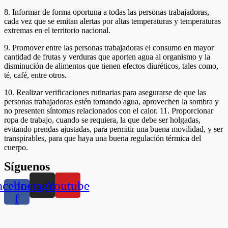
8. Informar de forma oportuna a todas las personas trabajadoras,
cada vez que se emitan alertas por altas temperaturas y temperaturas
extremas en el territorio nacional.
9. Promover entre las personas trabajadoras el consumo en mayor
cantidad de frutas y verduras que aporten agua al organismo y la
disminución de alimentos que tienen efectos diuréticos, tales como,
té, café, entre otros.
10. Realizar verificaciones rutinarias para asegurarse de que las
personas trabajadoras estén tomando agua, aprovechen la sombra y
no presenten síntomas relacionados con el calor. 11. Proporcionar
ropa de trabajo, cuando se requiera, la que debe ser holgadas,
evitando prendas ajustadas, para permitir una buena movilidad, y ser
transpirables, para que haya una buena regulación térmica del
cuerpo.
Síguenos
acebook-
Instagram
Youtube
f