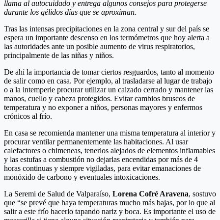
llama al autocuidado y entrega algunos consejos para protegerse
durante los gélidos días que se aproximan.
Tras las intensas precipitaciones en la zona central y sur del país se
espera un importante descenso en los termómetros que hoy alerta a
las autoridades ante un posible aumento de virus respiratorios,
principalmente de las niñas y niños.
De ahí la importancia de tomar ciertos resguardos, tanto al momento
de salir como en casa. Por ejemplo, al trasladarse al lugar de trabajo
o a la intemperie procurar utilizar un calzado cerrado y mantener las
manos, cuello y cabeza protegidos. Evitar cambios bruscos de
temperatura y no exponer a niños, personas mayores y enfermos
crónicos al frío.
En casa se recomienda mantener una misma temperatura al interior y
procurar ventilar permanentemente las habitaciones. Al usar
calefactores o chimeneas, tenerlos alejados de elementos inflamables
y las estufas a combustión no dejarlas encendidas por más de 4
horas continuas y siempre vigiladas, para evitar emanaciones de
monóxido de carbono y eventuales intoxicaciones.
La Seremi de Salud de Valparaíso,
Lorena Cofré Aravena
, sostuvo
que “se prevé que haya temperaturas mucho más bajas, por lo que al
salir a este frío hacerlo tapando nariz y boca. Es importante el uso de