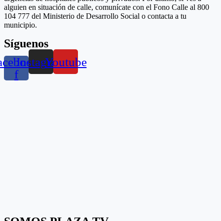
alguien en situación de calle, comunícate con el Fono Calle al 800
104 777 del Ministerio de Desarrollo Social o contacta a tu
municipio.
Síguenos
acebook-
Instagram
Youtube
f