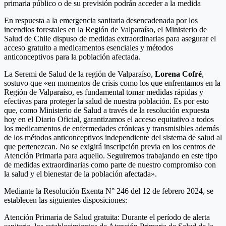
primaria público o de su previsión podrán acceder a la medida
En respuesta a la emergencia sanitaria desencadenada por los
incendios forestales en la Región de Valparaíso, el Ministerio de
Salud de Chile dispuso de medidas extraordinarias para asegurar el
acceso gratuito a medicamentos esenciales y métodos
anticonceptivos para la población afectada.
La Seremi de Salud de la región de Valparaíso,
Lorena Cofré
,
sostuvo que «en momentos de crisis como los que enfrentamos en la
Región de Valparaíso, es fundamental tomar medidas rápidas y
efectivas para proteger la salud de nuestra población. Es por esto
que, como Ministerio de Salud a través de la resolución expuesta
hoy en el Diario Oficial, garantizamos el acceso equitativo a todos
los medicamentos de enfermedades crónicas y transmisibles además
de los métodos anticonceptivos independiente del sistema de salud al
que pertenezcan. No se exigirá inscripción previa en los centros de
Atención Primaria para aquello. Seguiremos trabajando en este tipo
de medidas extraordinarias como parte de nuestro compromiso con
la salud y el bienestar de la población afectada».
Mediante la Resolución Exenta N° 246 del 12 de febrero 2024, se
establecen las siguientes disposiciones:
Atención Primaria de Salud gratuita: Durante el período de alerta