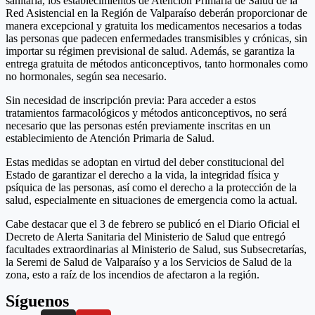
sanitaria, los establecimientos de Atención Primaria de Salud de la
Red Asistencial en la Región de Valparaíso deberán proporcionar de
manera excepcional y gratuita los medicamentos necesarios a todas
las personas que padecen enfermedades transmisibles y crónicas, sin
importar su régimen previsional de salud. Además, se garantiza la
entrega gratuita de métodos anticonceptivos, tanto hormonales como
no hormonales, según sea necesario.
Sin necesidad de inscripción previa: Para acceder a estos
tratamientos farmacológicos y métodos anticonceptivos, no será
necesario que las personas estén previamente inscritas en un
establecimiento de Atención Primaria de Salud.
Estas medidas se adoptan en virtud del deber constitucional del
Estado de garantizar el derecho a la vida, la integridad física y
psíquica de las personas, así como el derecho a la protección de la
salud, especialmente en situaciones de emergencia como la actual.
Cabe destacar que el 3 de febrero se publicó en el Diario Oficial el
Decreto de Alerta Sanitaria del Ministerio de Salud que entregó
facultades extraordinarias al Ministerio de Salud, sus Subsecretarías,
la Seremi de Salud de Valparaíso y a los Servicios de Salud de la
zona, esto a raíz de los incendios de afectaron a la región.
Síguenos