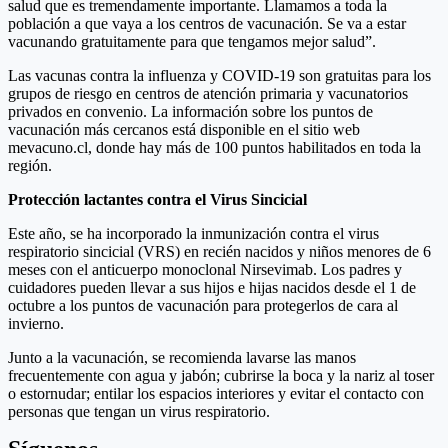
salud que es tremendamente importante. Llamamos a toda la
población a que vaya a los centros de vacunación. Se va a estar
vacunando gratuitamente para que tengamos mejor salud”.
Las vacunas contra la influenza y COVID-19 son gratuitas para los
grupos de riesgo en centros de atención primaria y vacunatorios
privados en convenio. La información sobre los puntos de
vacunación más cercanos está disponible en el sitio web
mevacuno.cl, donde hay más de 100 puntos habilitados en toda la
región.
Protección lactantes contra el Virus Sincicial
Este año, se ha incorporado la inmunización contra el virus
respiratorio sincicial (VRS) en recién nacidos y niños menores de 6
meses con el anticuerpo monoclonal Nirsevimab. Los padres y
cuidadores pueden llevar a sus hijos e hijas nacidos desde el 1 de
octubre a los puntos de vacunación para protegerlos de cara al
invierno.
Junto a la vacunación, se recomienda lavarse las manos
frecuentemente con agua y jabón; cubrirse la boca y la nariz al toser
o estornudar; entilar los espacios interiores y evitar el contacto con
personas que tengan un virus respiratorio.