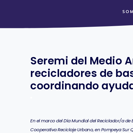
SO
Seremi del Medio A
recicladores de bas
coordinando ayuda 
En el marco del Día Mundial del Reciclador/a de B
Cooperativa Reciclaje Urbano, en Pompeya Sur Q