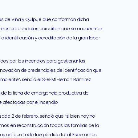
nas de Viña y Quilpué que conforman dicha
ichas credenciales acreditan que se encuentran
 identificación y acreditación de la gran labor
s por los incendios para gestionar las
enovación de credenciales de identificación que
Ambiente”, señaló el SEREMI Hernán Ramírez.
 de la ficha de emergencia productiva de
 afectadas por el incendio.
sado 2 de febrero, señaló que “si bien hoy no
os en reconstrucción todas las familias de la
os así que todo fue pérdida total. Esperamos