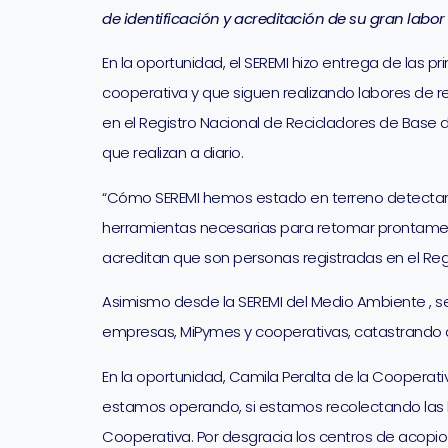
de identificación y acreditación de su gran labor
En la oportunidad, el SEREMI hizo entrega de las 
cooperativa y que siguen realizando labores de 
en el Registro Nacional de Recicladores de Base de
que realizan a diario.
“Cómo SEREMI hemos estado en terreno detectand
herramientas necesarias para retomar prontamente 
acreditan que son personas registradas en el Regi
Asimismo desde la SEREMI del Medio Ambiente , s
empresas, MiPymes y cooperativas, catastrando a 
En la oportunidad, Camila Peralta de la Cooperati
estamos operando, si estamos recolectando las la
Cooperativa. Por desgracia los centros de acopi