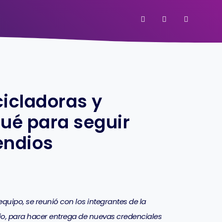
icladoras y
pué para seguir
endios
quipo, se reunió con los integrantes de la
io, para hacer entrega de nuevas credenciales