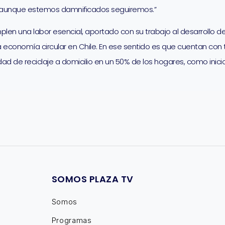
e, aunque estemos damnificados seguiremos.”
en una labor esencial, aportado con su trabajo al desarrollo de 
 economía circular en Chile. En ese sentido es que cuentan con
d de reciclaje a domicilio en un 50% de los hogares, como inicio,
SOMOS PLAZA TV
Somos
Programas