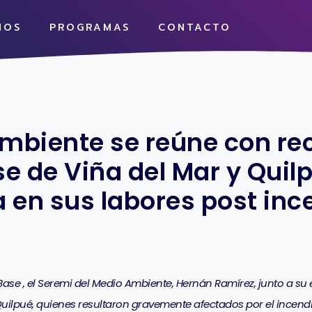
MOS
PROGRAMAS
CONTACTO
mbiente se reúne con rec
e de Viña del Mar y Quil
en sus labores post inc
ase , el Seremi del Medio Ambiente, Hernán Ramírez, junto a su e
uilpué, quienes resultaron gravemente afectados por el incend