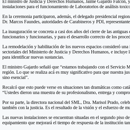
El ministro de Justicia y Derechos Humanos, Jaime Gajardo Falcón, y
instalaciones para el funcionamiento de Laboratorios de análisis tox
En la ceremonia participaron, además, el delegado presidencial regio
Dr. Marcos Faundes, autoridades de Carabineros y PDI, representantes d
La inauguración se concreta a casi dos años del cierre de las antiguas
funcionarios y funcionarias, y para el desarrollo correcto de los proce
La remodelación y habilitación de los nuevos espacios consideró una 
sectoriales del Ministerio de Justicia y Derechos Humanos, e incluye
para identificar nuevas sustancias.
El ministro Gajardo señaló que “estamos trabajando con el Servicio Mé
región. Lo que se realiza acá es muy significativo para que nuestra ju
sino esencial”.
Recalcó que esto puede verse en situaciones tan dramáticas como catás
“Ustedes dieron una muestra de su profesionalismo, entrega y compromis
Por su parte, la directora nacional del SML, Dra. Marisol Prado, celeb
también con la justicia. Es el resultado de la visión y el esfuerzo de 
Las nuevas instalaciones se encuentran situadas en el segundo piso de
equipamiento que mejorará el tiempo de respuesta de la institución
tan