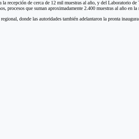
n a la recepción de cerca de 12 mil muestras al año, y del Laboratorio d
nenos, procesos que suman aproximadamente 2.400 muestras al año en la 
se regional, donde las autoridades también adelantaron la pronta inaugu