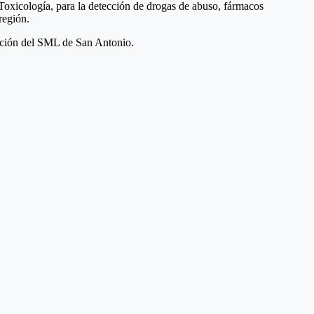
e Toxicología, para la detección de drogas de abuso, fármacos
región.
ración del SML de San Antonio.