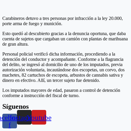
Carabineros detuvo a tres personas por infracción a la ley 20.000,
porte arma de fuego y munición.
Esto quedó al descubierto gracias a la denuncia oportuna, que daba
cuenta de sujetos que cargaban un camión con plantas de marihuana
de gran altura.
Personal policial verificó dicha información, procediendo a la
detención del conductor y acompañante. Conforme a la flagrancia
del delito, se ingresó al domicilio de uno de los imputados, previa
autorización voluntaria, incautándose dos escopetas, un corvo, dos
machetes, 82 cartuchos de escopeta, arbustos de cannabis sativa y
dinero en efectivo. Allí, un tercer sujeto fue detenido.
Los imputados mayores de edad, pasaron a control de detención
conforme a instrucción del fiscal de turno.
Síguenos
acebook-
Instagram
Youtube
f