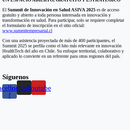
El
Summit de Innovación en Salud ASIVA 2025
es de acceso
gratuito y abierto a toda persona interesada en innovación y
transformación en salud. Para participar, solo se requiere completar
el formulario de inscripción en el sitio oficial:
www.summitempresarial.cl
Con una asistencia proyectada de más de 400 participantes, el
Summit 2025 se perfila como el hito más relevante en innovación
HealthTech del año en Chile. Su enfoque territorial, colaborativo y
aplicado lo convierte en un referente para otras regiones del país.
Síguenos
acebook-
Instagram
Youtube
f