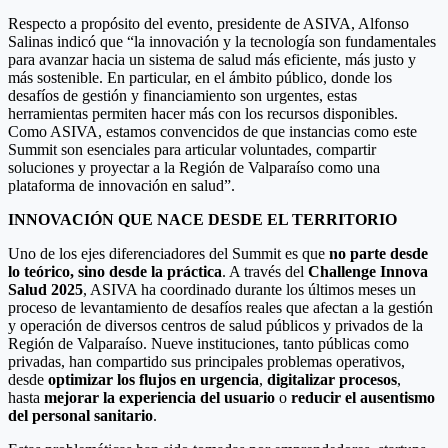
Respecto a propósito del evento, presidente de ASIVA, Alfonso
Salinas indicó que “la innovación y la tecnología son fundamentales
para avanzar hacia un sistema de salud más eficiente, más justo y
más sostenible. En particular, en el ámbito público, donde los
desafíos de gestión y financiamiento son urgentes, estas
herramientas permiten hacer más con los recursos disponibles.
Como ASIVA, estamos convencidos de que instancias como este
Summit son esenciales para articular voluntades, compartir
soluciones y proyectar a la Región de Valparaíso como una
plataforma de innovación en salud”.
INNOVACIÓN QUE NACE DESDE EL TERRITORIO
Uno de los ejes diferenciadores del Summit es que
no parte desde
lo teórico, sino desde la práctica
. A través del
Challenge Innova
Salud 2025
, ASIVA ha coordinado durante los últimos meses un
proceso de levantamiento de desafíos reales que afectan a la gestión
y operación de diversos centros de salud públicos y privados de la
Región de Valparaíso. Nueve instituciones, tanto públicas como
privadas, han compartido sus principales problemas operativos,
desde
optimizar los flujos en urgencia
,
digitalizar procesos
,
hasta
mejorar la experiencia del usuario
o
reducir el ausentismo
del personal sanitario
.