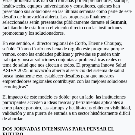
Estas problemáticas han sido tomadas por emprendedores, startups,
health-techs, equipos universitarios y consultores, quienes han
presentado sus soluciones en las últimas semanas como parte de este
desafío de innovación abierta. Las propuestas finalmente
seleccionadas serán presentadas públicamente durante el
Summit
,
facilitando de esta forma el vínculo directo con las instituciones
promotoras y los solucionadores.
En ese sentido, el director regional de Corfo, Etienne Choupay,
señaló: “Como Corfo nos llena de orgullo este programa porque
vemos, como las entidades públicas y privadas se pueden unir,
trabajar y buscar soluciones conjuntas a problemáticas reales en
tema de salud que nos afectan a todos. El programa Innova Salud
ASIVA 2025: innovación abierta al servicio del sistema de salud
busca justamente eso, establecer desafíos para que nuestros
emprendedores regionales contribuyan con las mejores soluciones
tecnológicas”.
El impacto de este modelo es doble: por un lado, las instituciones
participantes acceden a ideas frescas y herramientas aplicables a
corto plazo; por otro, las startups y health-techs obtienen visibilidad,
validación y una puerta de entrada a un sector históricamente difícil
de abordar.
DOS JORNADAS INTENSIVAS PARA PENSAR EL
FUTURO