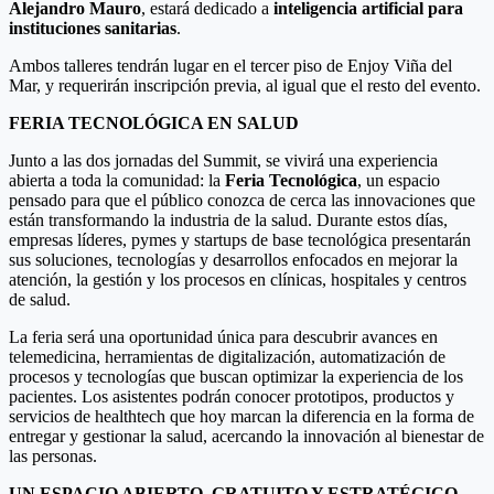
Alejandro Mauro
, estará dedicado a
inteligencia artificial para
instituciones sanitarias
.
Ambos talleres tendrán lugar en el tercer piso de Enjoy Viña del
Mar, y requerirán inscripción previa, al igual que el resto del evento.
FERIA TECNOLÓGICA EN SALUD
Junto a las dos jornadas del Summit, se vivirá una experiencia
abierta a toda la comunidad: la
Feria Tecnológica
, un espacio
pensado para que el público conozca de cerca las innovaciones que
están transformando la industria de la salud. Durante estos días,
empresas líderes, pymes y startups de base tecnológica presentarán
sus soluciones, tecnologías y desarrollos enfocados en mejorar la
atención, la gestión y los procesos en clínicas, hospitales y centros
de salud.
La feria será una oportunidad única para descubrir avances en
telemedicina, herramientas de digitalización, automatización de
procesos y tecnologías que buscan optimizar la experiencia de los
pacientes. Los asistentes podrán conocer prototipos, productos y
servicios de healthtech que hoy marcan la diferencia en la forma de
entregar y gestionar la salud, acercando la innovación al bienestar de
las personas.
UN ESPACIO ABIERTO, GRATUITO Y ESTRATÉGICO