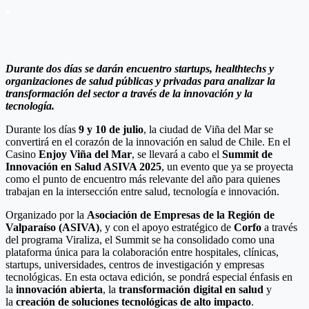
Durante dos días se darán encuentro startups, healthtechs y
organizaciones de salud públicas y privadas para analizar la
transformación del sector a través de la innovación y la
tecnología.
Durante los días
9 y 10 de julio
, la ciudad de Viña del Mar se
convertirá en el corazón de la innovación en salud de Chile. En el
Casino
Enjoy Viña del Mar
, se llevará a cabo el
Summit de
Innovación en Salud ASIVA 2025
, un evento que ya se proyecta
como el punto de encuentro más relevante del año para quienes
trabajan en la intersección entre salud, tecnología e innovación.
Organizado por la
Asociación de Empresas de la Región de
Valparaíso (ASIVA)
, y con el apoyo estratégico de
Corfo
a través
del programa Viraliza, el Summit se ha consolidado como una
plataforma única para la colaboración entre hospitales, clínicas,
startups, universidades, centros de investigación y empresas
tecnológicas. En esta octava edición, se pondrá especial énfasis en
la
innovación abierta
, la
transformación digital en salud
y
la
creación de soluciones tecnológicas de alto impacto
.