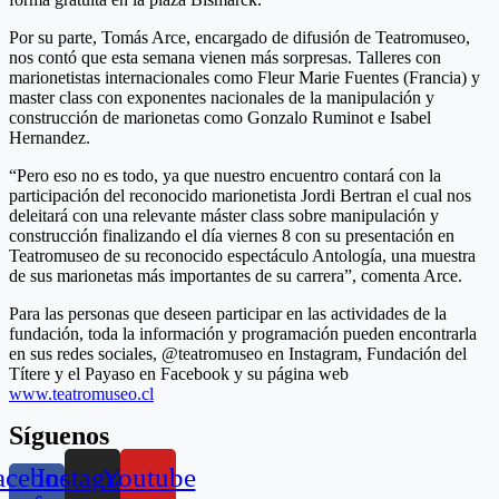
Por su parte, Tomás Arce, encargado de difusión de Teatromuseo,
nos contó que esta semana vienen más sorpresas. Talleres con
marionetistas internacionales como Fleur Marie Fuentes (Francia) y
master class con exponentes nacionales de la manipulación y
construcción de marionetas como Gonzalo Ruminot e Isabel
Hernandez.
“Pero eso no es todo, ya que nuestro encuentro contará con la
participación del reconocido marionetista Jordi Bertran el cual nos
deleitará con una relevante máster class sobre manipulación y
construcción finalizando el día viernes 8 con su presentación en
Teatromuseo de su reconocido espectáculo Antología, una muestra
de sus marionetas más importantes de su carrera”, comenta Arce.
Para las personas que deseen participar en las actividades de la
fundación, toda la información y programación pueden encontrarla
en sus redes sociales, @teatromuseo en Instagram, Fundación del
Títere y el Payaso en Facebook y su página web
www.teatromuseo.cl
Síguenos
acebook-
Instagram
Youtube