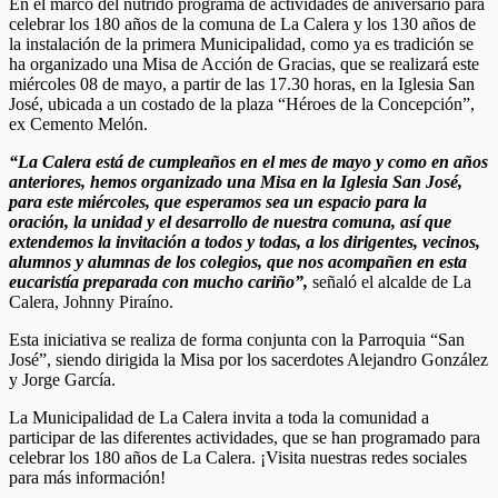
En el marco del nutrido programa de actividades de aniversario para
celebrar los 180 años de la comuna de La Calera y los 130 años de
la instalación de la primera Municipalidad, como ya es tradición se
ha organizado una Misa de Acción de Gracias, que se realizará este
miércoles 08 de mayo, a partir de las 17.30 horas, en la Iglesia San
José, ubicada a un costado de la plaza “Héroes de la Concepción”,
ex Cemento Melón.
“La Calera está de cumpleaños en el mes de mayo y como en años
anteriores, hemos organizado una Misa en la Iglesia San José,
para este miércoles, que esperamos sea un espacio para la
oración, la unidad y el desarrollo de nuestra comuna, así que
extendemos la invitación a todos y todas, a los dirigentes, vecinos,
alumnos y alumnas de los colegios, que nos acompañen en esta
eucaristía preparada con mucho cariño”,
señaló el alcalde de La
Calera, Johnny Piraíno.
Esta iniciativa se realiza de forma conjunta con la Parroquia “San
José”, siendo dirigida la Misa por los sacerdotes Alejandro González
y Jorge García.
La Municipalidad de La Calera invita a toda la comunidad a
participar de las diferentes actividades, que se han programado para
celebrar los 180 años de La Calera. ¡Visita nuestras redes sociales
para más información!