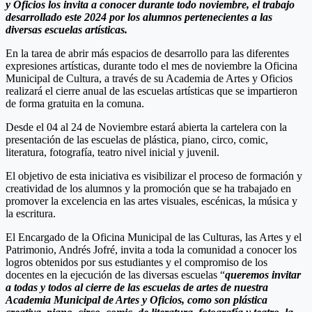
y Oficios los invita a conocer durante todo noviembre, el trabajo
desarrollado este 2024 por los alumnos pertenecientes a las
diversas escuelas artísticas.
En la tarea de abrir más espacios de desarrollo para las diferentes
expresiones artísticas, durante todo el mes de noviembre la Oficina
Municipal de Cultura, a través de su Academia de Artes y Oficios
realizará el cierre anual de las escuelas artísticas que se impartieron
de forma gratuita en la comuna.
Desde el 04 al 24 de Noviembre estará abierta la cartelera con la
presentación de las escuelas de plástica, piano, circo, comic,
literatura, fotografía, teatro nivel inicial y juvenil.
El objetivo de esta iniciativa es visibilizar el proceso de formación y
creatividad de los alumnos y la promoción que se ha trabajado en
promover la excelencia en las artes visuales, escénicas, la música y
la escritura.
El Encargado de la Oficina Municipal de las Culturas, las Artes y el
Patrimonio, Andrés Jofré, invita a toda la comunidad a conocer los
logros obtenidos por sus estudiantes y el compromiso de los
docentes en la ejecución de las diversas escuelas “
queremos invitar
a todas y todos al cierre de las escuelas de artes de nuestra
Academia Municipal de Artes y Oficios, como son plástica